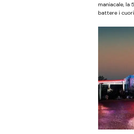
maniacale, la 
battere i cuor