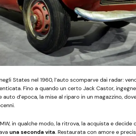
 negli States nel 1960, l’auto scomparve dai radar: ven
enticata. Fino a quando un certo Jack Castor, ingegn
e auto d’epoca, la mise al riparo in un magazzino, dov
cenni.
: BMW, in qualche modo, la ritrova, la acquista e decide
tava
una seconda vita
. Restaurata con amore e preci