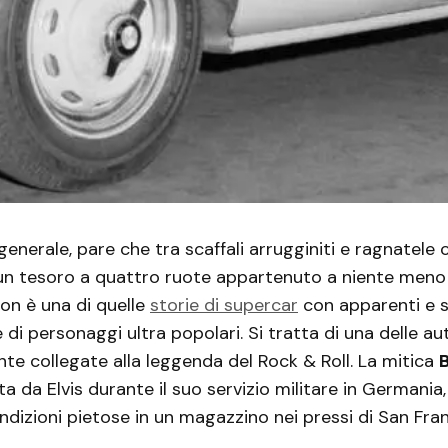
enerale, pare che tra scaffali arrugginiti e ragnatele c
n tesoro a quattro ruote appartenuto a niente men
Non è una di quelle
storie di supercar
con apparenti e 
 di personaggi ultra popolari. Si tratta di una delle au
nte collegate alla leggenda del Rock & Roll. La mitica
ata da Elvis durante il suo servizio militare in Germania
ondizioni pietose in un magazzino nei pressi di San Fra