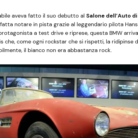
ile aveva fatto il suo debutto al
Salone dell’Auto d
 fatta notare in pista grazie al leggendario pilota Han
protagonista a test drive e riprese, questa BMW arriva
s che, come ogni rockstar che si rispetti, la ridipinse d
ilmente, il bianco non era abbastanza rock.