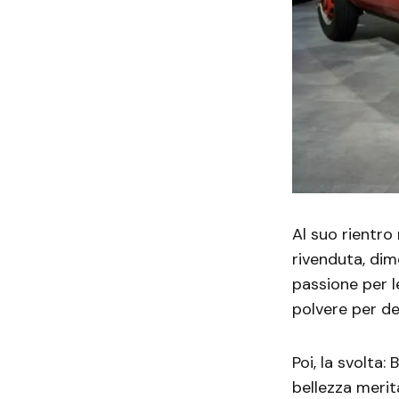
Al suo rientro
rivenduta, dim
passione per l
polvere per de
Poi, la svolta
bellezza meri