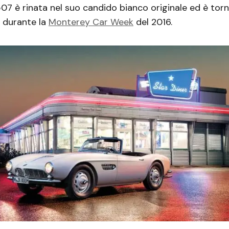
507 è rinata nel suo candido bianco originale ed è torn
i durante la
Monterey Car Week
del 2016.