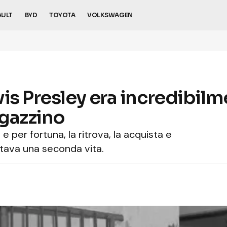
AULT
BYD
TOYOTA
VOLKSWAGEN
is Presley era incredibilm
gazzino
per fortuna, la ritrova, la acquista e
tava una seconda vita.