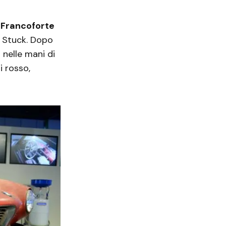
i Francoforte
s Stuck. Dopo
 nelle mani di
i rosso,