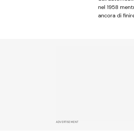
nel 1958 mentr
ancora di finir
ADVERTISEMENT