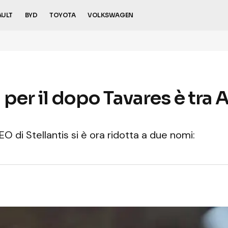
AULT
BYD
TOYOTA
VOLKSWAGEN
da per il dopo Tavares è tra
CEO di Stellantis si è ora ridotta a due nomi: