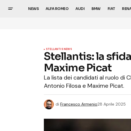
NEWS
ALFA ROMEO
AUDI
BMW
FIAT
REN
STELLANTIS NEWS
Stellantis: la sfi
Maxime Picat
La lista dei candidati al ruolo di 
Antonio Filosa e Maxime Picat.
di
Francesco Armenio
28 Aprile 2025