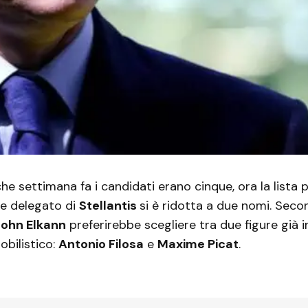
he settimana fa i candidati erano cinque, ora la lista pe
e delegato di
Stellantis
si è ridotta a due nomi. Seco
John Elkann
preferirebbe scegliere tra due figure già i
bilistico:
Antonio Filosa
e
Maxime Picat
.