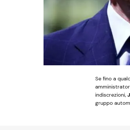
Se fino a qualc
amministrator
indiscrezioni,
gruppo automo