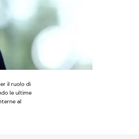
r il ruolo di
ndo le ultime
nterne al