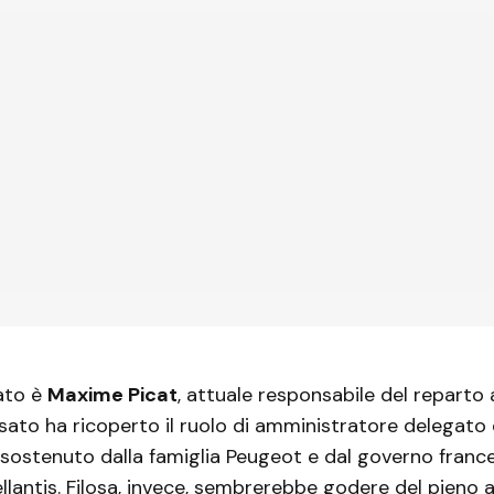
dato è
Maxime Picat
, attuale responsabile del reparto 
sato ha ricoperto il ruolo di amministratore delegato
sostenuto dalla famiglia Peugeot e dal governo franc
tellantis. Filosa, invece, sembrerebbe godere del pieno