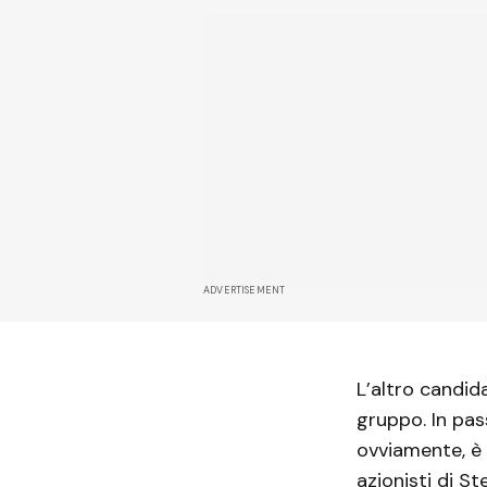
ADVERTISEMENT
L’altro candi
gruppo. In pas
ovviamente, è 
azionisti di S