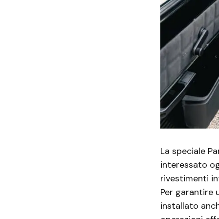
La speciale Pa
interessato o
rivestimenti i
Per garantire 
installato anc