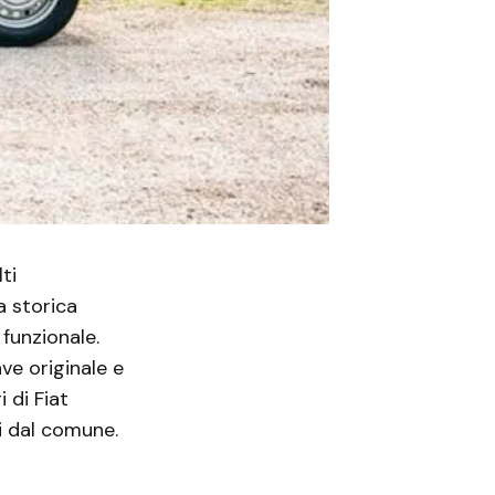
ti
a storica
 funzionale.
ve originale e
 di Fiat
i dal comune.