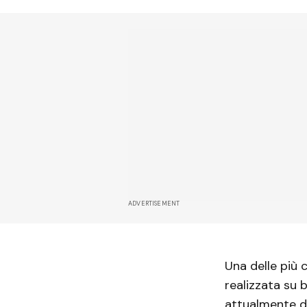
ADVERTISEMENT
Una delle più 
realizzata su 
attualmente di