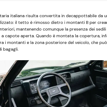
itaria italiana risulta convertita in decappottabile da 
alizzato: il tetto è rimosso dietro i montanti B per cre
 anteriori, mantenendo comunque la presenza dei sedili 
olo a capote aperta. Quando è montata la copertura, infa
tra i montanti e la zona posteriore del veicolo, che pu
i bagagli.