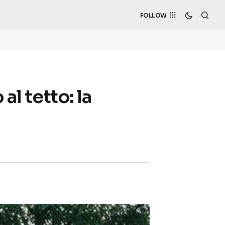
FOLLOW
al tetto: la