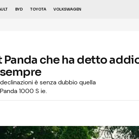
AULT
BYD
TOYOTA
VOLKSWAGEN
at Panda che ha detto addio 
i sempre
 declinazioni è senza dubbio quella
t Panda 1000 S ie.