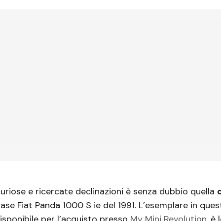
curiose e ricercate declinazioni è senza dubbio quella
base Fiat Panda 1000 S ie del 1991. L’esemplare in ques
sponibile per l’acquisto presso
My Mini Revolution
, è