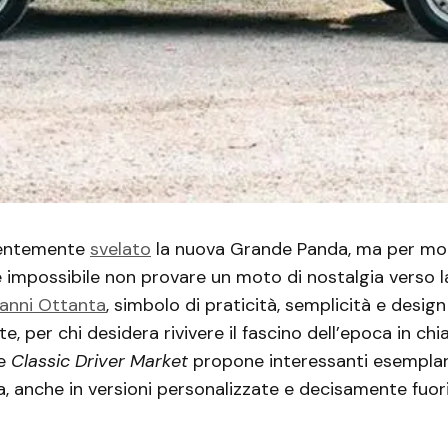
centemente
svelato
la nuova Grande Panda, ma per mol
 impossibile non provare un moto di nostalgia verso l
anni Ottanta
, simbolo di praticità, semplicità e design
 per chi desidera rivivere il fascino dell’epoca in chia
le
Classic Driver Market
propone interessanti esemplari
, anche in versioni personalizzate e decisamente fuor