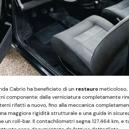
nda Cabrio ha beneficiato di un
restauro
meticoloso,
gni componente: dalla verniciatura completamente rinn
nterni rifatti a nuovo, fino alla meccanica completamen
una maggiore rigidità strutturale e una guida in sicure
he un roll-bar. Il contachilometri segna 127.464 km, e t