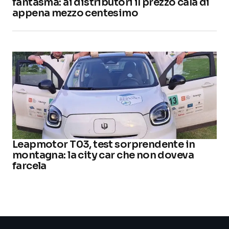
fantasma: ai distributori il prezzo cala di
appena mezzo centesimo
Leapmotor T03, test sorprendente in
montagna: la city car che non doveva
farcela