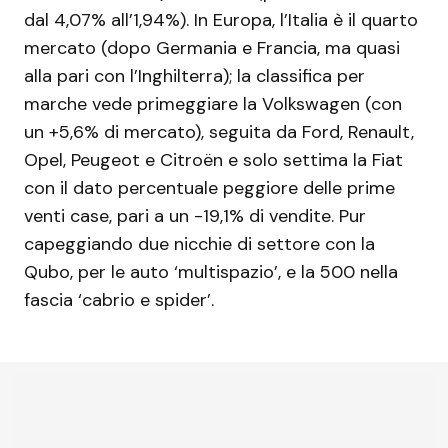
dal 4,07% all’1,94%). In Europa, l’Italia è il quarto
mercato (dopo Germania e Francia, ma quasi
alla pari con l’Inghilterra); la classifica per
marche vede primeggiare la Volkswagen (con
un +5,6% di mercato), seguita da Ford, Renault,
Opel, Peugeot e Citroën e solo settima la Fiat
con il dato percentuale peggiore delle prime
venti case, pari a un -19,1% di vendite. Pur
capeggiando due nicchie di settore con la
Qubo, per le auto ‘multispazio’, e la 500 nella
fascia ‘cabrio e spider’.