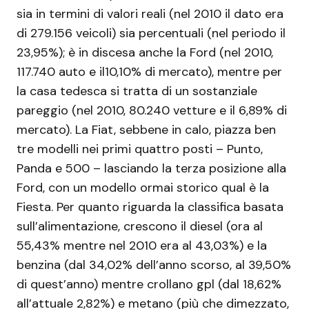
sia in termini di valori reali (nel 2010 il dato era
di 279.156 veicoli) sia percentuali (nel periodo il
23,95%); è in discesa anche la Ford (nel 2010,
117.740 auto e il10,10% di mercato), mentre per
la casa tedesca si tratta di un sostanziale
pareggio (nel 2010, 80.240 vetture e il 6,89% di
mercato). La Fiat, sebbene in calo, piazza ben
tre modelli nei primi quattro posti – Punto,
Panda e 500 – lasciando la terza posizione alla
Ford, con un modello ormai storico qual è la
Fiesta. Per quanto riguarda la classifica basata
sull’alimentazione, crescono il diesel (ora al
55,43% mentre nel 2010 era al 43,03%) e la
benzina (dal 34,02% dell’anno scorso, al 39,50%
di quest’anno) mentre crollano gpl (dal 18,62%
all’attuale 2,82%) e metano (più che dimezzato,