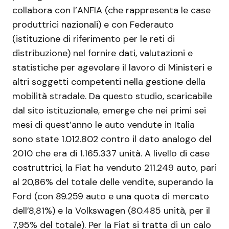
collabora con l’ANFIA (che rappresenta le case
produttrici nazionali) e con Federauto
(istituzione di riferimento per le reti di
distribuzione) nel fornire dati, valutazioni e
statistiche per agevolare il lavoro di Ministeri e
altri soggetti competenti nella gestione della
mobilità stradale. Da questo studio, scaricabile
dal sito istituzionale, emerge che nei primi sei
mesi di quest’anno le auto vendute in Italia
sono state 1.012.802 contro il dato analogo del
2010 che era di 1.165.337 unità. A livello di case
costruttrici, la Fiat ha venduto 211.249 auto, pari
al 20,86% del totale delle vendite, superando la
Ford (con 89.259 auto e una quota di mercato
dell’8,81%) e la Volkswagen (80.485 unità, per il
7,95% del totale). Per la Fiat si tratta di un calo