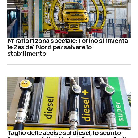
Mirafiori zona speciale: Torino si inventa
le Zes del Nord per salvare lo
stabilimento
Taglio delle accise sul diesel, lo sconto