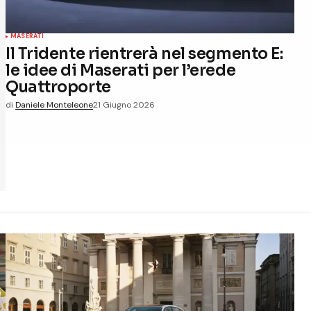
MASERATI
Il Tridente rientrerà nel segmento E:
le idee di Maserati per l’erede
Quattroporte
di
Daniele Monteleone
21 Giugno 2026