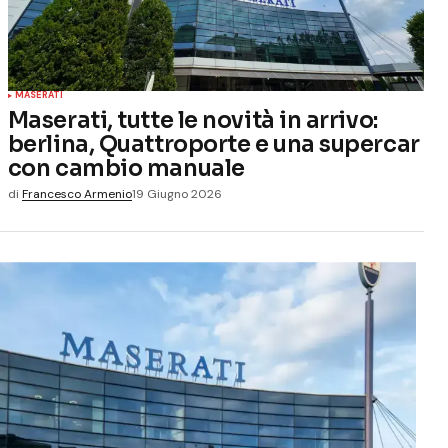
MASERATI
Maserati, tutte le novità in arrivo:
berlina, Quattroporte e una supercar
con cambio manuale
di
Francesco Armenio
19 Giugno 2026