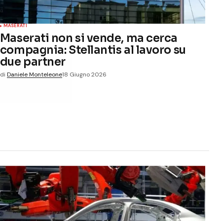
MASERATI
Maserati non si vende, ma cerca
compagnia: Stellantis al lavoro su
due partner
di
Daniele Monteleone
18 Giugno 2026