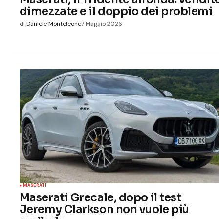
dimezzate e il doppio dei problemi
di
Daniele Monteleone
7 Maggio 2026
MASERATI
Maserati Grecale, dopo il test
Jeremy Clarkson non vuole più