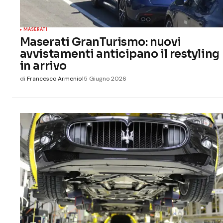
MASERATI
Maserati GranTurismo: nuovi
avvistamenti anticipano il restyling
in arrivo
di
Francesco Armenio
15 Giugno 2026