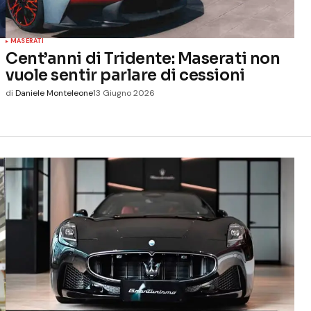
MASERATI
Cent’anni di Tridente: Maserati non
vuole sentir parlare di cessioni
di
Daniele Monteleone
13 Giugno 2026