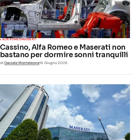
ALFA ROMEO
MASERATI
Cassino, Alfa Romeo e Maserati non
bastano per dormire sonni tranquilli
di
Daniele Monteleone
16 Giugno 2026