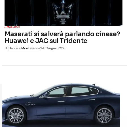
MASERATI
Maserati si salverà parlando cinese?
Huawei e JAC sul Tridente
di
Daniele Monteleone
24 Giugno 2026