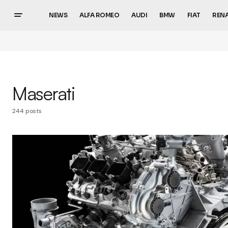
NEWS
ALFA ROMEO
AUDI
BMW
FIAT
REN
Maserati
244 posts