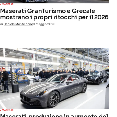
MASERATI
Maserati GranTurismo e Grecale
mostrano i propri ritocchi per il 2026
di
Daniele Monteleone
8 Maggio 2026
MASERATI
Maserati, produzione in aumento del