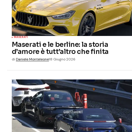
MASERATI
Maserati e le berline: la storia
d’amore è tutt’altro che finita
di
Daniele Monteleone
18 Giugno 2026