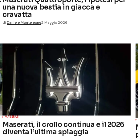
una nuova bestia in giacca e
cravatta
di
Daniele Monteleone
2 Maggio 2026
MASERATI
Maserati, il crollo continua e il 2026
diventa l’ultima spiaggia