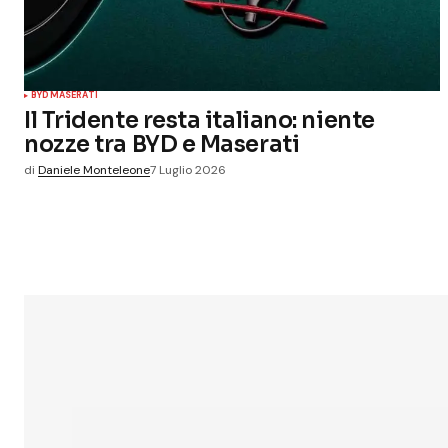
BYD
MASERATI
Il Tridente resta italiano: niente
nozze tra BYD e Maserati
di
Daniele Monteleone
7 Luglio 2026