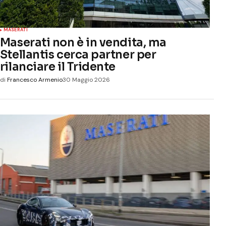
MASERATI
Maserati non è in vendita, ma
Stellantis cerca partner per
rilanciare il Tridente
di
Francesco Armenio
30 Maggio 2026