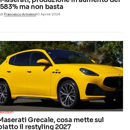
583% ma non basta
di
Francesco Armenio
10 Aprile 2026
MASERATI
Maserati Grecale, cosa mette sul
piatto il restyling 2027