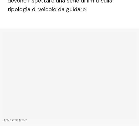
devono rispettare una serie di limiti sulla
tipologia di veicolo da guidare.
ADVERTISEMENT