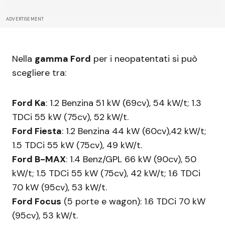
ADVERTISEMENT
Nella
gamma Ford
per i neopatentati si può
scegliere tra:
Ford Ka
: 1.2 Benzina 51 kW (69cv), 54 kW/t; 1.3
TDCi 55 kW (75cv), 52 kW/t.
Ford Fiesta
: 1.2 Benzina 44 kW (60cv),42 kW/t;
1.5 TDCi 55 kW (75cv), 49 kW/t.
Ford B-MAX
: 1.4 Benz/GPL 66 kW (90cv), 50
kW/t; 1.5 TDCi 55 kW (75cv), 42 kW/t; 1.6 TDCi
70 kW (95cv), 53 kW/t.
Ford Focus
(5 porte e wagon): 1.6 TDCi 70 kW
(95cv), 53 kW/t.