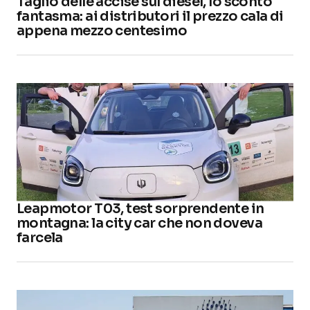
Taglio delle accise sul diesel, lo sconto
fantasma: ai distributori il prezzo cala di
appena mezzo centesimo
Leapmotor T03, test sorprendente in
montagna: la city car che non doveva
farcela