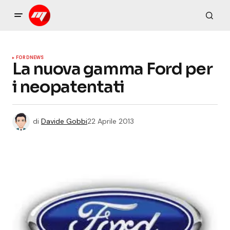
FORD
NEWS
La nuova gamma Ford per
i neopatentati
di
Davide Gobbi
22 Aprile 2013