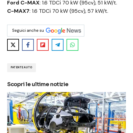
Ford C-MAX
: 1.6 TDCi 70 kW (95cv), 51 kW/t.
C-MAX7
: 1.6 TDCi 70 kW (95cv), 57 kW/t.
Seguici anche su
PATENTE AUTO
Scopri le ultime notizie