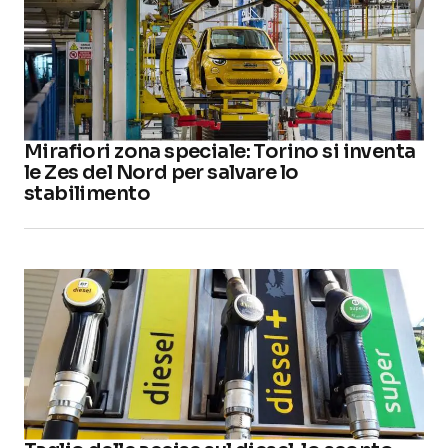
Mirafiori zona speciale: Torino si inventa
le Zes del Nord per salvare lo
stabilimento