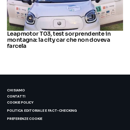
Leapmotor T03, test sorprendente in
montagna: la city car che non doveva
farcela
CHI SIAMO
CONTATTI
COOKIE POLICY
POLITICA EDITORIALE E FACT-CHECKING
PREFERENZE COOKIE