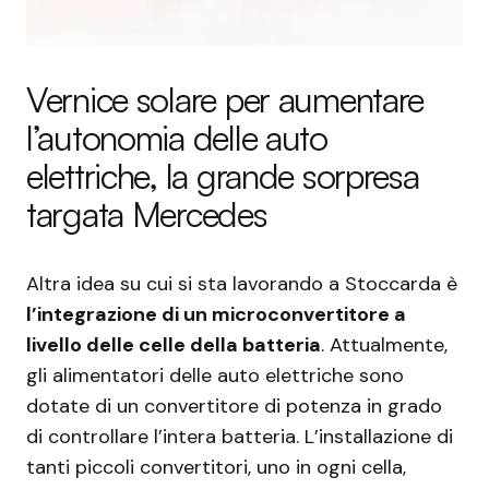
Vernice solare per aumentare
l’autonomia delle auto
elettriche, la grande sorpresa
targata Mercedes
Altra idea su cui si sta lavorando a Stoccarda è
l’integrazione di un microconvertitore a
livello delle celle della batteria
. Attualmente,
gli alimentatori delle auto elettriche sono
dotate di un convertitore di potenza in grado
di controllare l’intera batteria. L’installazione di
tanti piccoli convertitori, uno in ogni cella,