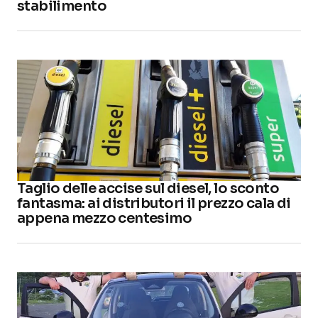
stabilimento
Taglio delle accise sul diesel, lo sconto
fantasma: ai distributori il prezzo cala di
appena mezzo centesimo