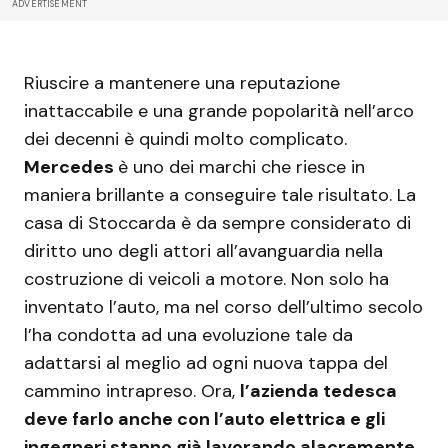
ADVERTISEMENT
Riuscire a mantenere una reputazione
inattaccabile e una grande popolarità nell’arco
dei decenni è quindi molto complicato.
Mercedes
è uno dei marchi che riesce in
maniera brillante a conseguire tale risultato. La
casa di Stoccarda è da sempre considerato di
diritto uno degli attori all’avanguardia nella
costruzione di veicoli a motore. Non solo ha
inventato l’auto, ma nel corso dell’ultimo secolo
l’ha condotta ad una evoluzione tale da
adattarsi al meglio ad ogni nuova tappa del
cammino intrapreso. Ora,
l’azienda tedesca
deve farlo anche con l’auto elettrica e gli
ingegneri stanno già lavorando alacremente