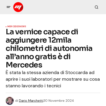
MERCEDES
NEWS
La vernice capace di
aggiungere 12mila
chilometri di autonomia
all’anno gratis è di
Mercedes
È stata la stessa azienda di Stoccarda ad
aprire i suoi laboratori per mostrare su cosa
stanno lavorando i tecnici
di
Dario Marchetti
30 Novembre 2024