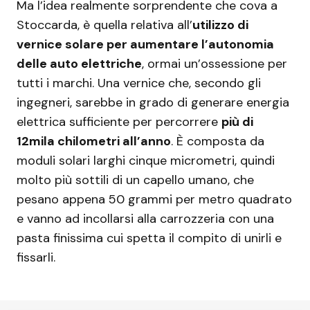
Ma l’idea realmente sorprendente che cova a
Stoccarda, è quella relativa all’
utilizzo di
vernice solare per aumentare l’autonomia
delle auto elettriche
, ormai un’ossessione per
tutti i marchi. Una vernice che, secondo gli
ingegneri, sarebbe in grado di generare energia
elettrica sufficiente per percorrere
più di
12mila chilometri all’anno
. È composta da
moduli solari larghi cinque micrometri, quindi
molto più sottili di un capello umano, che
pesano appena 50 grammi per metro quadrato
e vanno ad incollarsi alla carrozzeria con una
pasta finissima cui spetta il compito di unirli e
fissarli.