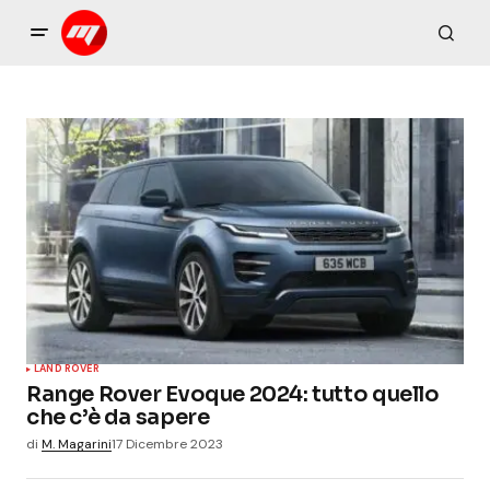
LAND ROVER
Range Rover Evoque 2024: tutto quello
che c’è da sapere
di
M. Magarini
17 Dicembre 2023