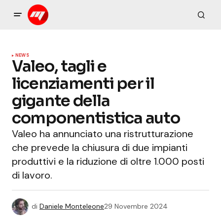
NEWS
Valeo, tagli e
licenziamenti per il
gigante della
componentistica auto
Valeo ha annunciato una ristrutturazione
che prevede la chiusura di due impianti
produttivi e la riduzione di oltre 1.000 posti
di lavoro.
di
Daniele Monteleone
29 Novembre 2024