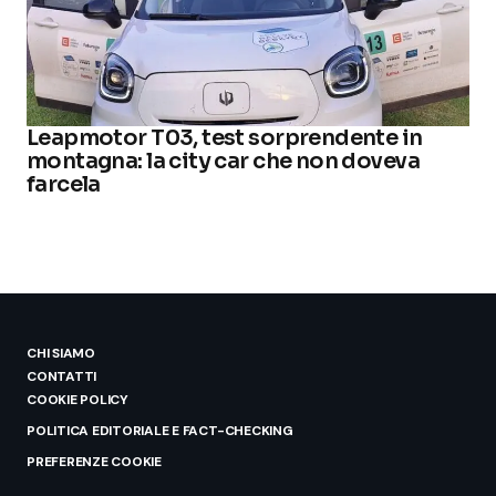
Leapmotor T03, test sorprendente in
montagna: la city car che non doveva
farcela
CHI SIAMO
CONTATTI
COOKIE POLICY
POLITICA EDITORIALE E FACT-CHECKING
PREFERENZE COOKIE