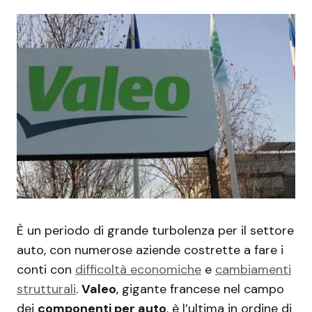
È un periodo di grande turbolenza per il settore
auto, con numerose aziende costrette a fare i
conti con
difficoltà economiche
e
cambiamenti
strutturali
.
Valeo
, gigante francese nel campo
dei
componenti per auto
, è l’ultima in ordine di