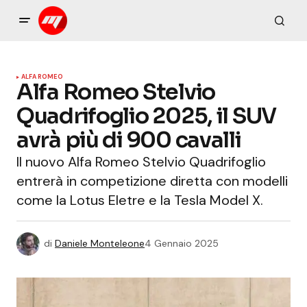
ALFA ROMEO
Alfa Romeo Stelvio
Quadrifoglio 2025, il SUV
avrà più di 900 cavalli
Il nuovo Alfa Romeo Stelvio Quadrifoglio
entrerà in competizione diretta con modelli
come la Lotus Eletre e la Tesla Model X.
di
Daniele Monteleone
4 Gennaio 2025