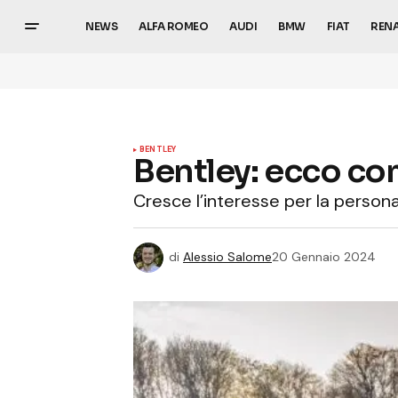
NEWS
ALFA ROMEO
AUDI
BMW
FIAT
REN
BENTLEY
Bentley: ecco co
Cresce l’interesse per la persona
di
Alessio Salome
20 Gennaio 2024