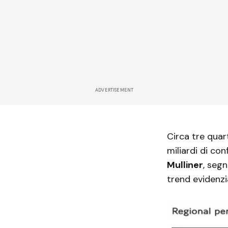
ADVERTISEMENT
Circa tre quar
miliardi di co
Mulliner
, seg
trend evidenzi