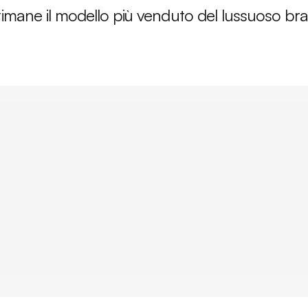
rimane il modello più venduto del lussuoso br