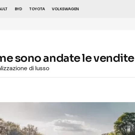
AULT
BYD
TOYOTA
VOLKSWAGEN
me sono andate le vendite
lizzazione di lusso