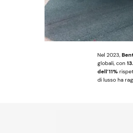
Nel 2023,
Ben
globali, con
13
dell’11%
rispet
di lusso ha rag