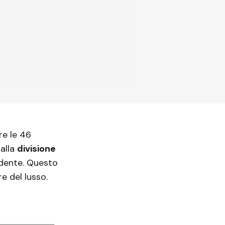
re le 46
dalla
divisione
edente. Questo
e del lusso.