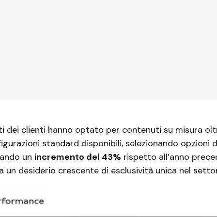
ti dei clienti hanno optato per contenuti su misura olt
nfigurazioni standard disponibili, selezionando opzioni 
nando un
incremento del 43%
rispetto all’anno prec
a un desiderio crescente di esclusività unica nel settor