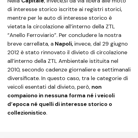
Nella
Capitale
, invece,si dà via libera alle moto
di interesse storico iscritte ai registri storici,
mentre per le auto di interesse storico è
vietata la circolazione all’interno della ZTL
“Anello Ferroviario”. Per concludere la nostra
breve carrellata, a
Napoli,
invece, dal 29 giugno
2012 è stato rinnovato il divieto di circolazione
all’interno della ZTL Ambientale istituita nel
2010, secondo cadenze giornaliere e settimanali
diversificate. In questo caso, tra le categorie di
veicoli esentati dal divieto, però,
non
compaiono in nessuna forma né i veicoli
d’epoca né quelli di interesse storico o
collezionistico
.