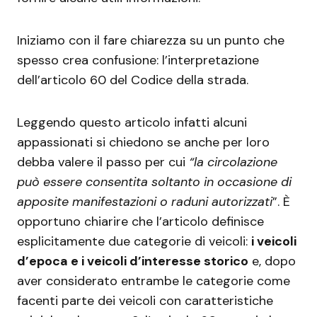
Iniziamo con il fare chiarezza su un punto che
spesso crea confusione: l’interpretazione
dell’articolo 60 del Codice della strada.
Leggendo questo articolo infatti alcuni
appassionati si chiedono se anche per loro
debba valere il passo per cui
“la circolazione
può essere consentita soltanto in occasione di
apposite manifestazioni o raduni autorizzati
”. È
opportuno chiarire che l’articolo definisce
esplicitamente due categorie di veicoli:
i veicoli
d’epoca e i veicoli d’interesse storico
e, dopo
aver considerato entrambe le categorie come
facenti parte dei veicoli con caratteristiche