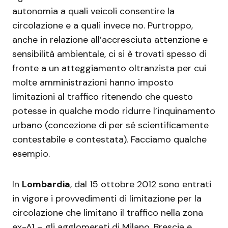
autonomia a quali veicoli consentire la
circolazione e a quali invece no. Purtroppo,
anche in relazione all’accresciuta attenzione e
sensibilità ambientale, ci si è trovati spesso di
fronte a un atteggiamento oltranzista per cui
molte amministrazioni hanno imposto
limitazioni al traffico ritenendo che questo
potesse in qualche modo ridurre l’inquinamento
urbano (concezione di per sé scientificamente
contestabile e contestata). Facciamo qualche
esempio.
In
Lombardia
, dal 15 ottobre 2012 sono entrati
in vigore i provvedimenti di limitazione per la
circolazione che limitano il traffico nella zona
ex-A1 – gli agglomerati di Milano, Brescia e