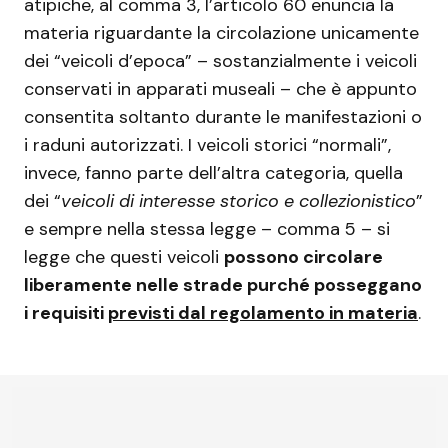
atipiche, al comma 3, l’articolo 60 enuncia la
materia riguardante la circolazione unicamente
dei “veicoli d’epoca” – sostanzialmente i veicoli
conservati in apparati museali – che è appunto
consentita soltanto durante le manifestazioni o
i raduni autorizzati. I veicoli storici “normali”,
invece, fanno parte dell’altra categoria, quella
dei “
veicoli di interesse storico e collezionistico
”
e sempre nella stessa legge – comma 5 – si
legge che questi veicoli
possono circolare
liberamente nelle strade purché posseggano
i requisiti
previsti dal regolamento in materia
.