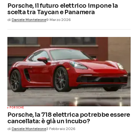
Porsche, il futuro elettrico impone la
scelta tra Taycan e Panamera
di
Daniele Monteleone
9 Marzo 2026
PORSCHE
Porsche, la 718 elettrica potrebbe essere
cancellata: è già un incubo?
di
Daniele Monteleone
3 Febbraio 2026