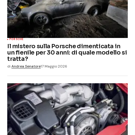
PORSCHE
Il mistero sulla Porsche dimenticata in
un fienile per 30 anni: di quale modello si
tratta?
di
Andrea Senatore
17 Maggio 2026