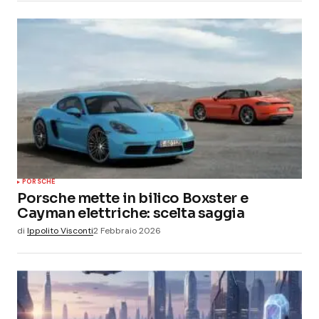
PORSCHE
Porsche mette in bilico Boxster e
Cayman elettriche: scelta saggia
di
Ippolito Visconti
2 Febbraio 2026