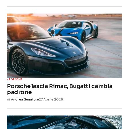
PORSCHE
Porsche lascia Rimac, Bugatti cambia
padrone
di
Andrea Senatore
27 Aprile 2026