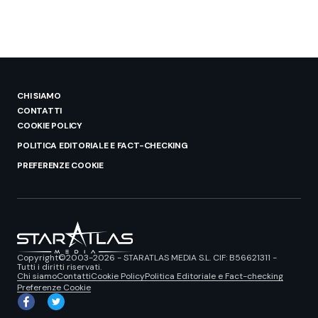
CHI SIAMO
CONTATTI
COOKIE POLICY
POLITICA EDITORIALE E FACT-CHECKING
PREFERENZE COOKIE
Copyright©2003-2026 - STARATLAS MEDIA S.L. CIF: B56621311 -
Tutti i diritti riservati.
Chi siamo
Contatti
Cookie Policy
Politica Editoriale e Fact-checking
Preferenze Cookie