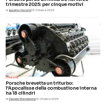
trimestre 2025: per cinque motivi
di
Ippolito Visconti
25 Ottobre 2025
PORSCHE
Porsche brevetta un triturbo:
l’Apocalisse della combustione interna
ha 18 cilindri
di
Daniele Monteleone
22 Ottobre 2025