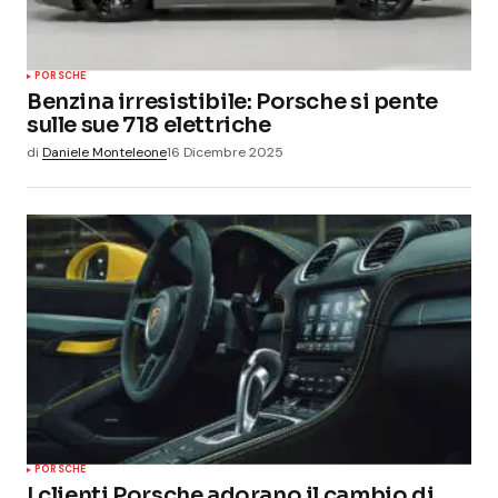
PORSCHE
Benzina irresistibile: Porsche si pente
sulle sue 718 elettriche
di
Daniele Monteleone
16 Dicembre 2025
PORSCHE
I clienti Porsche adorano il cambio di