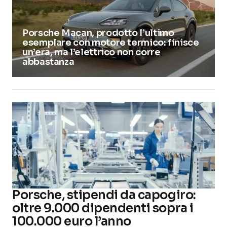
Porsche Macan, prodotto l’ultimo
esemplare con motore termico: finisce
un’era, ma l’elettrico non corre
abbastanza
Porsche, stipendi da capogiro:
oltre 9.000 dipendenti sopra i
100.000 euro l’anno