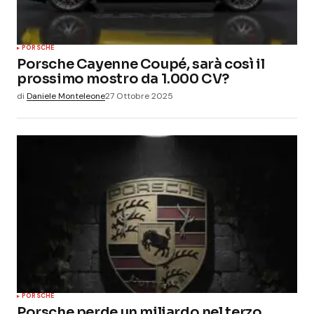
PORSCHE
Porsche Cayenne Coupé, sarà così il
prossimo mostro da 1.000 CV?
di
Daniele Monteleone
27 Ottobre 2025
PORSCHE
Porsche perde un miliardo nel terzo