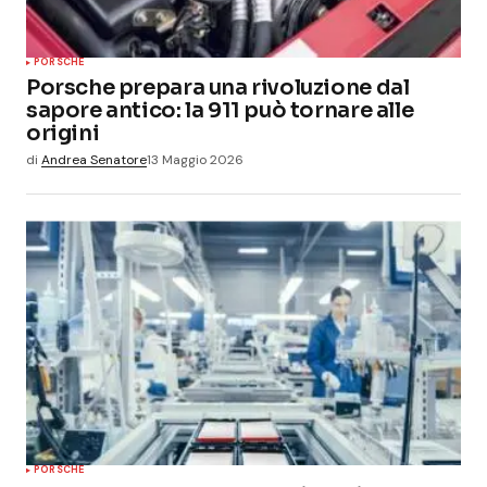
PORSCHE
Porsche prepara una rivoluzione dal
sapore antico: la 911 può tornare alle
origini
di
Andrea Senatore
13 Maggio 2026
PORSCHE