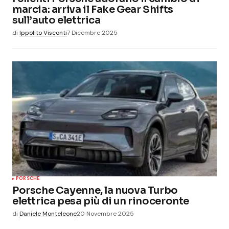
marcia: arriva il Fake Gear Shifts
sull’auto elettrica
di
Ippolito Visconti
7 Dicembre 2025
PORSCHE
Porsche Cayenne, la nuova Turbo
elettrica pesa più di un rinoceronte
di
Daniele Monteleone
20 Novembre 2025