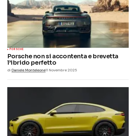
PORSCHE
Porsche non si accontenta e brevetta
l’ibrido perfetto
di
Daniele Monteleone
11 Novembre 2025