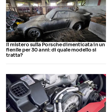
Il mistero sulla Porsche dimenticata in un
fienile per 30 anni: di quale modello si
tratta?