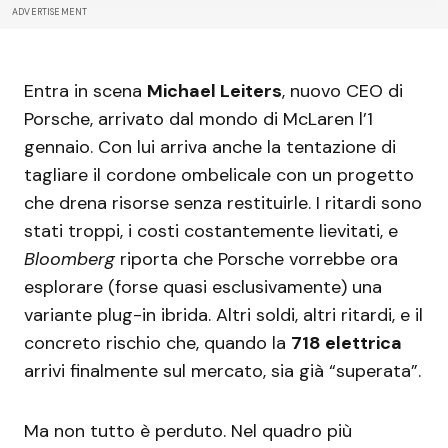
ADVERTISEMENT
Entra in scena
Michael Leiters
, nuovo CEO di
Porsche, arrivato dal mondo di McLaren l’1
gennaio. Con lui arriva anche la tentazione di
tagliare il cordone ombelicale con un progetto
che drena risorse senza restituirle. I ritardi sono
stati troppi, i costi costantemente lievitati, e
Bloomberg
riporta che Porsche vorrebbe ora
esplorare (forse quasi esclusivamente) una
variante plug-in ibrida. Altri soldi, altri ritardi, e il
concreto rischio che, quando la
718 elettrica
arrivi finalmente sul mercato, sia già “superata”.
Ma non tutto è perduto. Nel quadro più