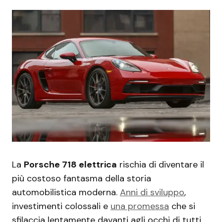
La
Porsche 718 elettrica
rischia di diventare il
più costoso fantasma della storia
automobilistica moderna.
Anni di sviluppo
,
investimenti colossali e
una promessa
che si
sfilaccia lentamente davanti agli occhi di tutti.