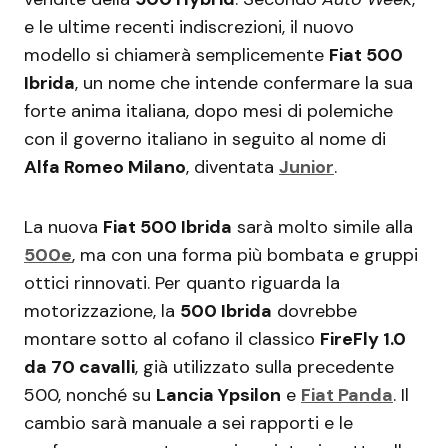
e le ultime recenti indiscrezioni, il nuovo
modello si chiamerà semplicemente
Fiat 500
Ibrida
, un nome che intende confermare la sua
forte anima italiana, dopo mesi di polemiche
con il governo italiano in seguito al nome di
Alfa Romeo Milano
, diventata
Junior
.
La nuova
Fiat 500 Ibrida
sarà molto simile alla
500e
, ma con una forma più bombata e gruppi
ottici rinnovati. Per quanto riguarda la
motorizzazione, la
500 Ibrida
dovrebbe
montare sotto al cofano il classico
FireFly 1.0
da 70 cavalli
, già utilizzato sulla precedente
500, nonché su
Lancia Ypsilon
e
Fiat Panda
. Il
cambio sarà manuale a sei rapporti e le