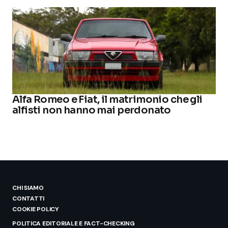
Alfa Romeo e Fiat, il matrimonio che gli
alfisti non hanno mai perdonato
CHI SIAMO
CONTATTI
COOKIE POLICY
POLITICA EDITORIALE E FACT-CHECKING