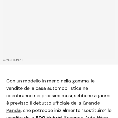
ADVERTISEMENT
Con un modello in meno nella gamma, le
vendite della casa automobilistica ne
risentiranno nei prossimi mesi, sebbene a giorni
è previsto il debutto ufficiale della
Grande
Panda
, che potrebbe inizialmente “sostituire” le
vendite della
500 Hybrid
. Secondo
Auto Week
,