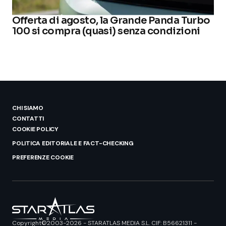
Offerta di agosto, la Grande Panda Turbo
100 si compra (quasi) senza condizioni
CHI SIAMO
CONTATTI
COOKIE POLICY
POLITICA EDITORIALE E FACT-CHECKING
PREFERENZE COOKIE
Copyright©2003-2026 - STARATLAS MEDIA S.L. CIF: B56621311 -