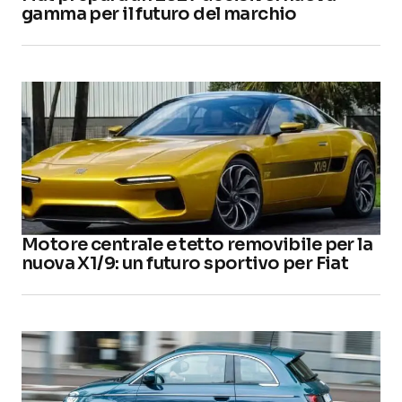
gamma per il futuro del marchio
Motore centrale e tetto removibile per la
nuova X1/9: un futuro sportivo per Fiat