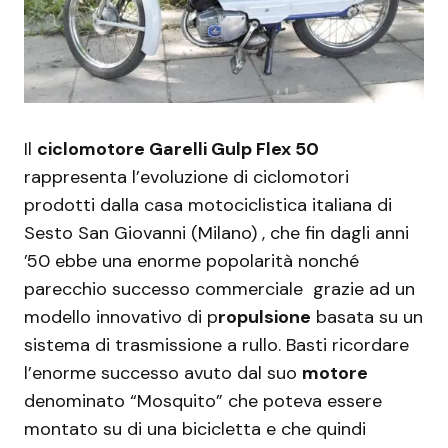
Il
ciclomotore Garelli Gulp Flex 50
rappresenta l’evoluzione di ciclomotori
prodotti dalla casa motociclistica italiana di
Sesto San Giovanni (Milano) , che fin dagli anni
’50 ebbe una enorme popolarità nonché
parecchio successo commerciale grazie ad un
modello innovativo di p
ropulsione
basata su un
sistema di trasmissione a rullo. Basti ricordare
l’enorme successo avuto dal suo
motore
denominato “Mosquito” che poteva essere
montato su di una bicicletta e che quindi