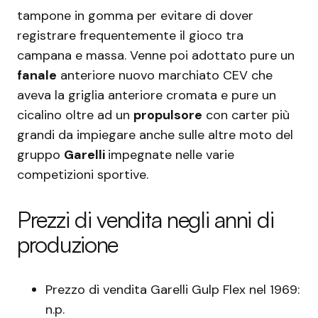
tampone in gomma per evitare di dover
registrare frequentemente il gioco tra
campana e massa. Venne poi adottato pure un
fanale
anteriore nuovo marchiato CEV che
aveva la griglia anteriore cromata e pure un
cicalino oltre ad un
propulsore
con carter più
grandi da impiegare anche sulle altre moto del
gruppo
Garelli
impegnate nelle varie
competizioni sportive.
Prezzi di vendita negli anni di
produzione
Prezzo di vendita Garelli Gulp Flex nel 1969:
n.p.