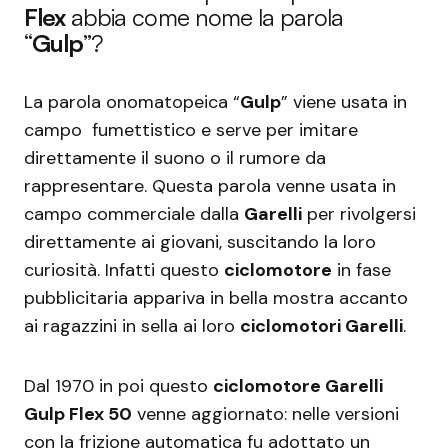
Flex
abbia come nome la parola
“
Gulp
”?
La parola onomatopeica “
Gulp
” viene usata in
campo fumettistico e serve per imitare
direttamente il suono o il rumore da
rappresentare. Questa parola venne usata in
campo commerciale dalla
Garelli
per rivolgersi
direttamente ai giovani, suscitando la loro
curiosità. Infatti questo
ciclomotore
in fase
pubblicitaria appariva in bella mostra accanto
ai ragazzini in sella ai loro
ciclomotori Garelli
.
Dal 1970 in poi questo
ciclomotore Garelli
Gulp Flex 50
venne aggiornato: nelle versioni
con la frizione automatica fu adottato un