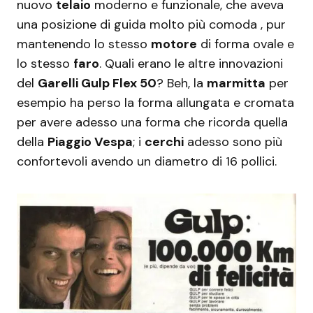
nuovo
telaio
moderno e funzionale, che aveva
una posizione di guida molto più comoda , pur
mantenendo lo stesso
motore
di forma ovale e
lo stesso
faro
. Quali erano le altre innovazioni
del
Garelli Gulp Flex 50
? Beh, la
marmitta
per
esempio ha perso la forma allungata e cromata
per avere adesso una forma che ricorda quella
della
Piaggio Vespa
; i
cerchi
adesso sono più
confortevoli avendo un diametro di 16 pollici.