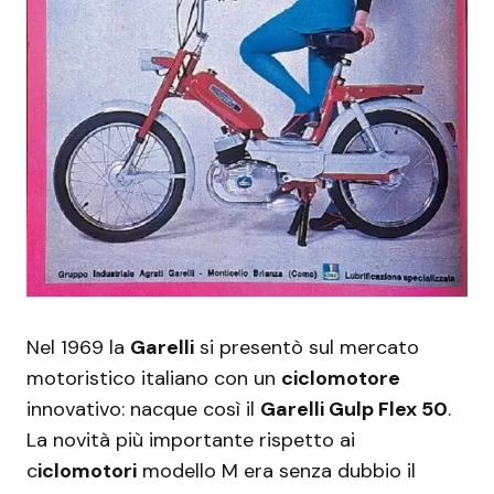
Nel 1969 la
Garelli
si presentò sul mercato
motoristico italiano con un
ciclomotore
innovativo: nacque così il
Garelli Gulp Flex 50
.
La novità più importante rispetto ai
c
iclomotori
modello M era senza dubbio il