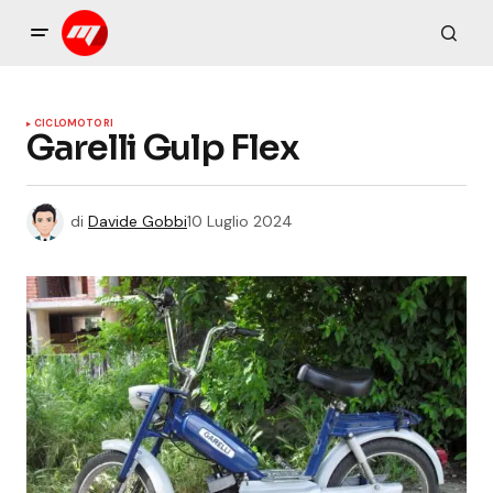
CICLOMOTORI
Garelli Gulp Flex
di
Davide Gobbi
10 Luglio 2024