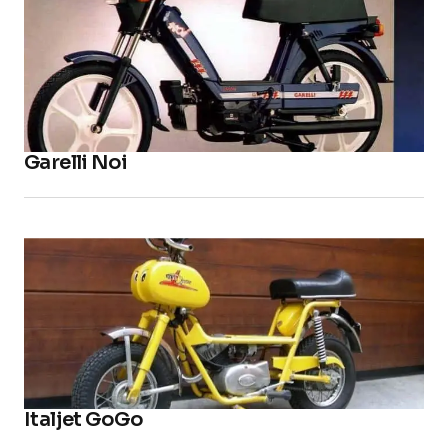
Garelli Noi
Italjet GoGo