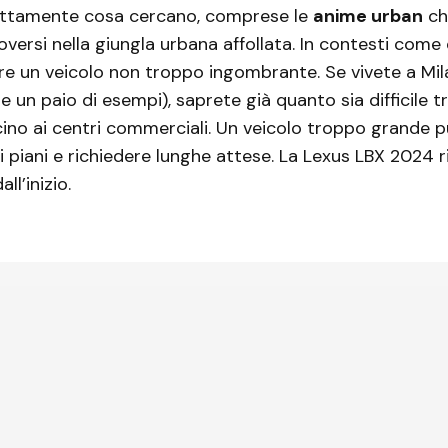
ttamente cosa cercano, comprese le
anime urban
ch
versi nella giungla urbana affollata. In contesti come 
ere un veicolo non troppo ingombrante. Se vivete a Mi
e un paio di esempi), saprete già quanto sia difficile t
ino ai centri commerciali. Un veicolo troppo grande 
i piani e richiedere lunghe attese. La Lexus LBX 2024 ri
ll’inizio.