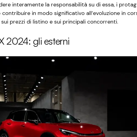
adere interamente la responsabilità su di essa, i protag
 contribuire in modo significativo all’evoluzione in corso
i prezzi di listino e sui principali concorrenti.
 2024: gli esterni