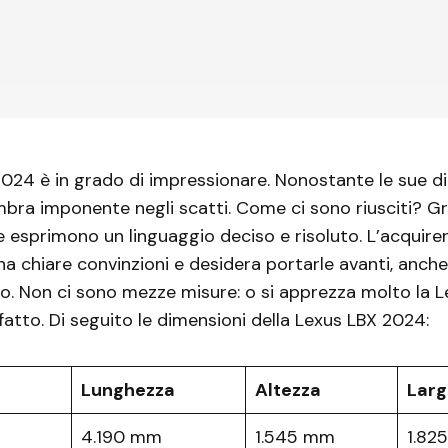
024 è in grado di impressionare. Nonostante le sue d
ra imponente negli scatti. Come ci sono riusciti? Gra
esprimono un linguaggio deciso e risoluto. L’acquiren
a chiare convinzioni e desidera portarle avanti, anch
co. Non ci sono mezze misure: o si apprezza molto la 
fatto. Di seguito le dimensioni della Lexus LBX 2024:
Lunghezza
Altezza
Larg
4.190 mm
1.545 mm
1.82