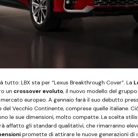
ià tutto: LBX sta per “Lexus Breakthrough Cover”. La
L
ro un
crossover evoluto
, il nuovo modello del grupp
l mercato europeo. A gennaio farà il suo debutto press
 del Vecchio Continente, comprese quelle italiane. Ci
ono le sue dimensioni, molto compatte. La scelta stili
affatto gli standard qualitativi, che rimarranno elevat
ensioni
promette di attirare le nuove generazioni di