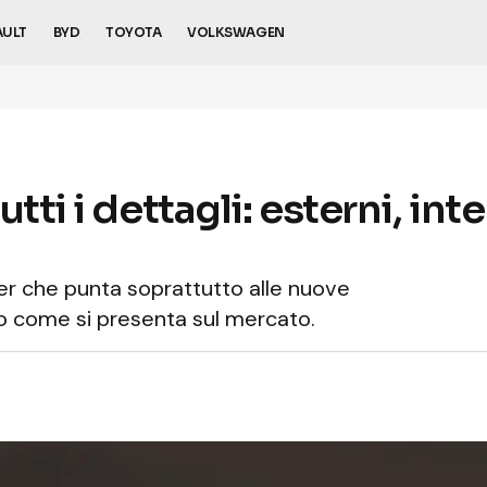
AULT
BYD
TOYOTA
VOLKSWAGEN
tti i dettagli: esterni, int
r che punta soprattutto alle nuove
co come si presenta sul mercato.