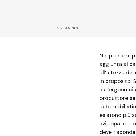
ADVERTISEMENT
Nei prossimi p
aggiunta al cat
all’altezza de
in proposito. 
sull’ergonomia
produttore ser
automobilistic
esistono più s
sviluppate in c
deve risponder