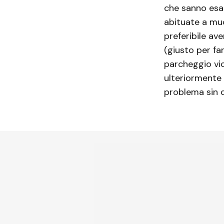
che sanno esa
abituate a muo
preferibile av
(giusto per far
parcheggio vic
ulteriormente 
problema sin da