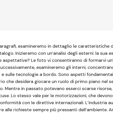
aragrafi, esamineremo in dettaglio le caratteristiche 
alogo. Inizieremo con un’analisi degli esterni: la sua e
lle aspettative? Le foto vi consentiranno di formarvi un
Successivamente, esamineremo gli interni, concentran
 e sulle tecnologie a bordo. Sono aspetti fondamentali
io che desidera giocare un ruolo di primo piano nel s
o. Mentre in passato potevano esserci scarse risorse,
cuse. Lo stesso vale per le motorizzazioni, che devon
onformità con le direttive internazionali. L’industria a
e alle richieste sempre più pressanti dell’ambiente. 