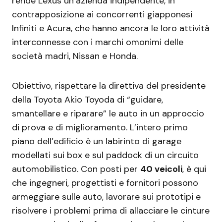
rende Lexus un’azienda indipendente, in
contrapposizione ai concorrenti giapponesi
Infiniti e Acura, che hanno ancora le loro attività
interconnesse con i marchi omonimi delle
società madri, Nissan e Honda.
Obiettivo, rispettare la direttiva del presidente
della Toyota Akio Toyoda di “guidare,
smantellare e riparare” le auto in un approccio
di prova e di miglioramento. L’intero primo
piano dell’edificio è un labirinto di garage
modellati sui box e sul paddock di un circuito
automobilistico. Con posti per
40 veicoli
, è qui
che ingegneri, progettisti e fornitori possono
armeggiare sulle auto, lavorare sui prototipi e
risolvere i problemi prima di allacciare le cinture