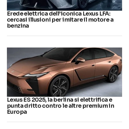
Erede elettrica dell’iconica Lexus LFA:
cercasi illusioni per imitare il motore a
benzina
Lexus ES 2025, la berlina si elettrifica e
punta dritto contro le altre premium in
Europa