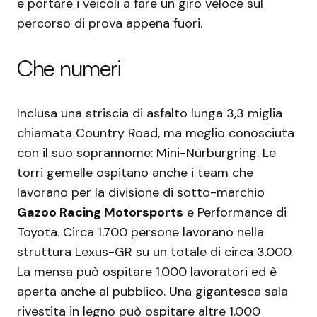
e portare i veicoli a fare un giro veloce sul
percorso di prova appena fuori.
Che numeri
Inclusa una striscia di asfalto lunga 3,3 miglia
chiamata Country Road, ma meglio conosciuta
con il suo soprannome: Mini-Nürburgring. Le
torri gemelle ospitano anche i team che
lavorano per la divisione di sotto-marchio
Gazoo Racing Motorsports
e Performance di
Toyota. Circa 1.700 persone lavorano nella
struttura Lexus-GR su un totale di circa 3.000.
La mensa può ospitare 1.000 lavoratori ed è
aperta anche al pubblico. Una gigantesca sala
rivestita in legno può ospitare altre 1.000