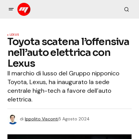
LEXUS
Toyota scatena l’offensiva
nell’auto elettrica con
Lexus
Il marchio di lusso del Gruppo nipponico
Toyota, Lexus, ha inaugurato la sede
centrale high-tech a favore dell’auto
elettrica.
di
Ippolito Visconti
5 Agosto 2024