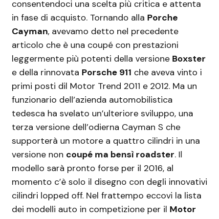
consentendoci una scelta più critica e attenta
in fase di acquisto. Tornando alla
Porche
Cayman
, avevamo detto nel precedente
articolo che è una coupé con prestazioni
leggermente più potenti della versione
Boxster
e della rinnovata
Porsche 911
che aveva vinto i
primi posti dil Motor Trend 2011 e 2012.
Ma un
funzionario dell’azienda automobilistica
tedesca ha svelato un’ulteriore sviluppo, una
terza versione dell’odierna Cayman S che
supporterà un motore a quattro cilindri in una
versione non
coupé ma bensì roadster
. Il
modello sarà pronto forse per il 2016, al
momento c’è solo il disegno con degli innovativi
cilindri lopped off. Nel frattempo eccovi la lista
dei modelli auto in competizione per il
Motor