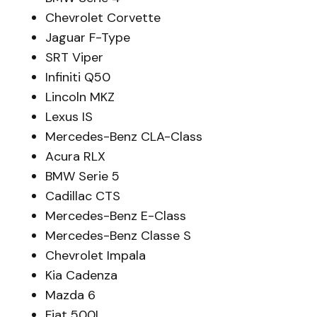
Chevrolet Corvette
Jaguar F-Type
SRT Viper
Infiniti Q50
Lincoln MKZ
Lexus IS
Mercedes-Benz CLA-Class
Acura RLX
BMW Serie 5
Cadillac CTS
Mercedes-Benz E-Class
Mercedes-Benz Classe S
Chevrolet Impala
Kia Cadenza
Mazda 6
Fiat 500L