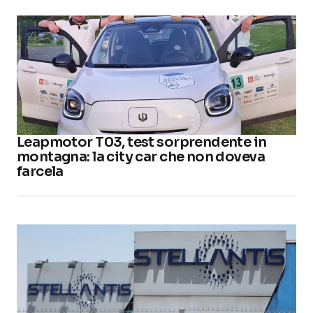
Leapmotor T03, test sorprendente in
montagna: la city car che non doveva
farcela