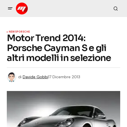
NEWS
PORSCHE
Motor Trend 2014:
Porsche Cayman S e gli
altri modelli in selezione
di
Davide Gobbi
17 Dicembre 2013