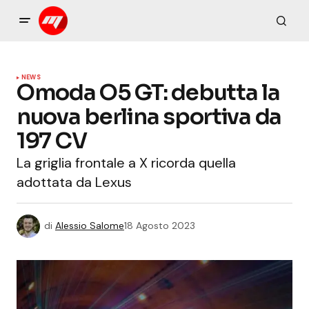
NEWS
Omoda O5 GT: debutta la
nuova berlina sportiva da
197 CV
La griglia frontale a X ricorda quella
adottata da Lexus
di
Alessio Salome
18 Agosto 2023