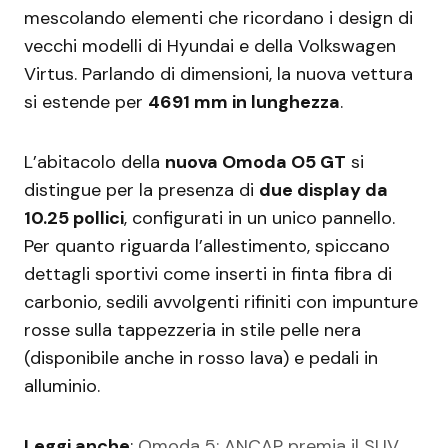
mescolando elementi che ricordano i design di
vecchi modelli di Hyundai e della Volkswagen
Virtus. Parlando di dimensioni, la nuova vettura
si estende per
4691 mm in lunghezza
.
L’abitacolo della
nuova Omoda O5 GT
si
distingue per la presenza di
due display da
10.25 pollici
, configurati in un unico pannello.
Per quanto riguarda l’allestimento, spiccano
dettagli sportivi come inserti in finta fibra di
carbonio, sedili avvolgenti rifiniti con impunture
rosse sulla tappezzeria in stile pelle nera
(disponibile anche in rosso lava) e pedali in
alluminio.
Leggi anche
:
Omoda 5: ANCAP premia il SUV