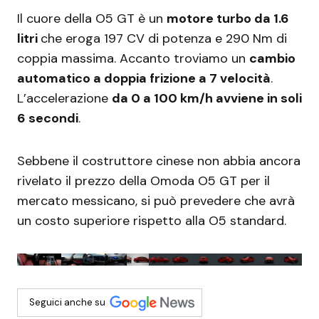
Il cuore della O5 GT è un
motore turbo da 1.6
litri
che eroga 197 CV di potenza e 290 Nm di
coppia massima. Accanto troviamo un
cambio
automatico a doppia frizione a 7 velocità
.
L’accelerazione
da 0 a 100 km/h avviene in soli
6 secondi
.
Sebbene il costruttore cinese non abbia ancora
rivelato il prezzo della Omoda O5 GT per il
mercato messicano, si può prevedere che avrà
un costo superiore rispetto alla O5 standard.
Seguici anche su