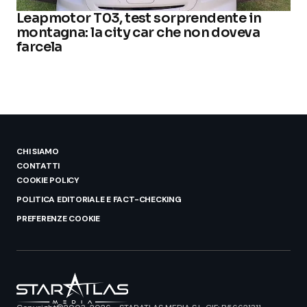
Leapmotor T03, test sorprendente in
montagna: la city car che non doveva
farcela
CHI SIAMO
CONTATTI
COOKIE POLICY
POLITICA EDITORIALE E FACT-CHECKING
PREFERENZE COOKIE