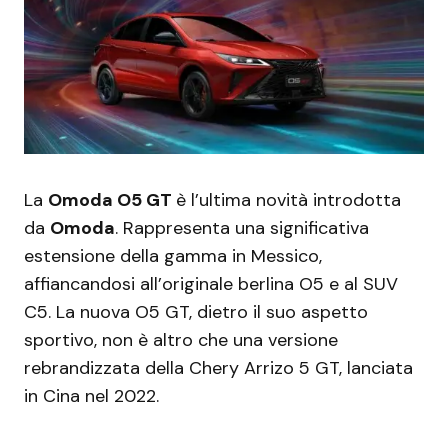
La
Omoda O5 GT
è l’ultima novità introdotta
da
Omoda
. Rappresenta una significativa
estensione della gamma in Messico,
affiancandosi all’originale berlina O5 e al SUV
C5. La nuova O5 GT, dietro il suo aspetto
sportivo, non è altro che una versione
rebrandizzata della Chery Arrizo 5 GT, lanciata
in Cina nel 2022.