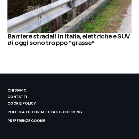
Barriere stradali in Italia, elettriche e SUV
di oggi sono troppo “grasse”
CHI SIAMO
CONTATTI
COOKIE POLICY
POLITICA EDITORIALE E FACT-CHECKING
PREFERENZE COOKIE