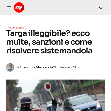
FISCO E LEGGI
Targa illeggibile? ecco
multe, sanzioni e come
risolvere sistemandola
di
Giacomo Mazzarella
20 Gennaio 2023