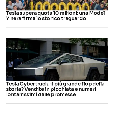
Tesla supera quota 10 milioni: una Model
Y nera firma lo storico traguardo
Tesla Cybertruck, il più grande flop della
storia? Vendite in picchiata e numeri
lontanissimi dalle promesse