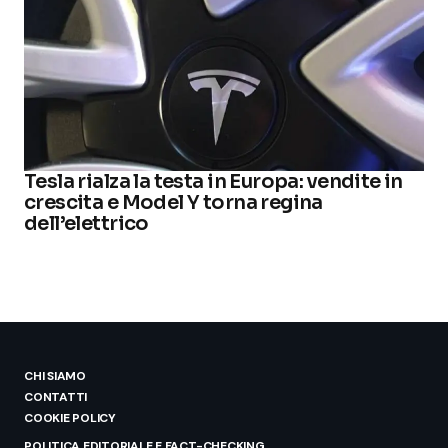
Tesla rialza la testa in Europa: vendite in
crescita e Model Y torna regina
dell’elettrico
CHI SIAMO
CONTATTI
COOKIE POLICY
POLITICA EDITORIALE E FACT-CHECKING