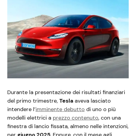
Durante la presentazione dei risultati finanziari
del primo trimestre,
Tesla
aveva lasciato
intendere l’
imminente debutto
di uno o più
modelli elettrici a
prezzo contenuto
, con una
finestra di lancio fissata, almeno nelle intenzioni,
per
giugno 2025
. Eppure, con il mese agli