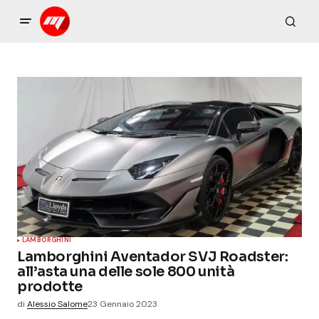
LAMBORGHINI
Lamborghini Aventador SVJ Roadster:
all’asta una delle sole 800 unità
prodotte
di
Alessio Salome
23 Gennaio 2023