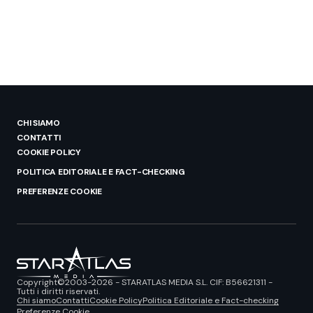
CHI SIAMO
CONTATTI
COOKIE POLICY
POLITICA EDITORIALE E FACT-CHECKING
PREFERENZE COOKIE
Copyright©2003-2026 - STARATLAS MEDIA S.L. CIF: B56621311 -
Tutti i diritti riservati.
Chi siamo
Contatti
Cookie Policy
Politica Editoriale e Fact-checking
Preferenze Cookie