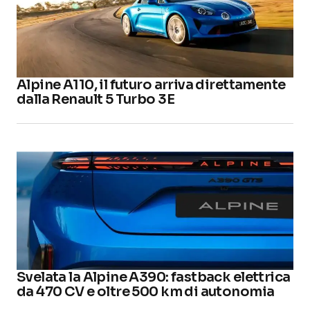
Alpine A110, il futuro arriva direttamente
dalla Renault 5 Turbo 3E
Svelata la Alpine A390: fastback elettrica
da 470 CV e oltre 500 km di autonomia