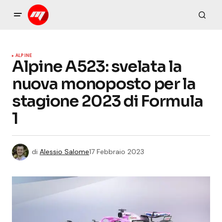
ALPINE
Alpine A523: svelata la
nuova monoposto per la
stagione 2023 di Formula
1
di
Alessio Salome
17 Febbraio 2023