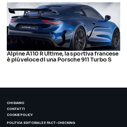
Alpine A110 R Ultime, la sportiva francese
è più veloce di una Porsche 911 Turbo S
CHI SIAMO
CONTATTI
COOKIE POLICY
POLITICA EDITORIALE E FACT-CHECKING