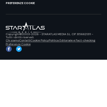
PREFERENZE COOKIE
Copyright©2003-2026 - STARATLAS MEDIA S.L. CIF: B56621311 -
Tutti i diritti riservati.
Chi siamo
Contatti
Cookie Policy
Politica Editoriale e Fact-checking
Preferenze Cookie