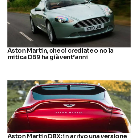
Aston Martin, che ci crediate o no la
mitica DB9 ha già vent’anni
Aston Martin DBX: in arrivo una versione