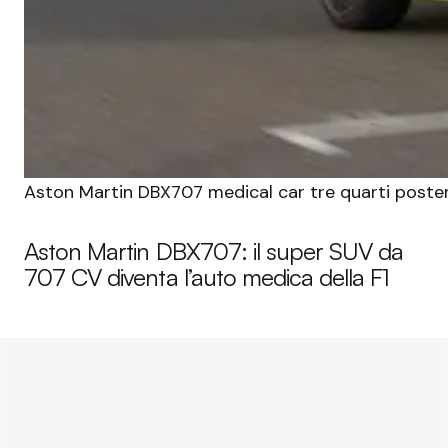
Aston Martin DBX707 medical car tre quarti poste
Aston Martin DBX707: il super SUV da
707 CV diventa l’auto medica della F1