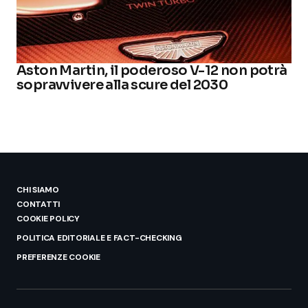
Aston Martin, il poderoso V-12 non potrà
sopravvivere alla scure del 2030
CHI SIAMO
CONTATTI
COOKIE POLICY
POLITICA EDITORIALE E FACT-CHECKING
PREFERENZE COOKIE