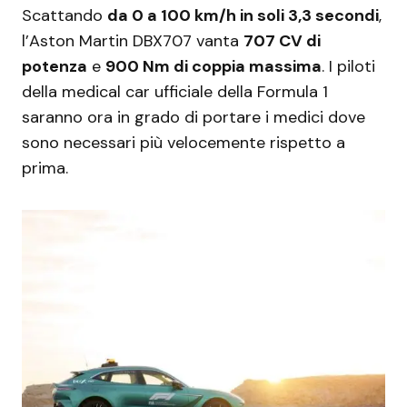
Scattando
da 0 a 100 km/h in soli 3,3 secondi
,
l’Aston Martin DBX707 vanta
707 CV di
potenza
e
900 Nm di coppia massima
. I piloti
della medical car ufficiale della Formula 1
saranno ora in grado di portare i medici dove
sono necessari più velocemente rispetto a
prima.