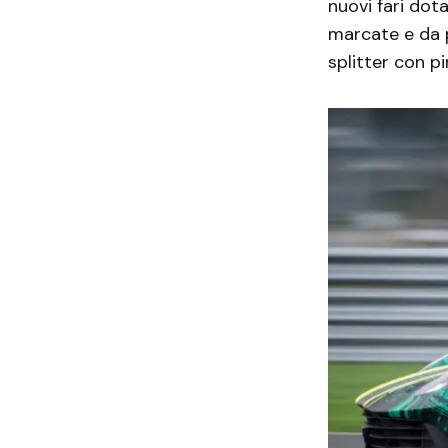
nuovi fari dota
marcate e da p
splitter con pi