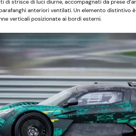
ti di strisce di luci diurne, accompagnati da prese d’ar
arafanghi anteriori ventilati. Un elemento distintivo è
nne verticali posizionate ai bordi esterni.