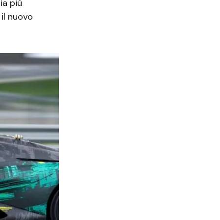
ia più
 il nuovo