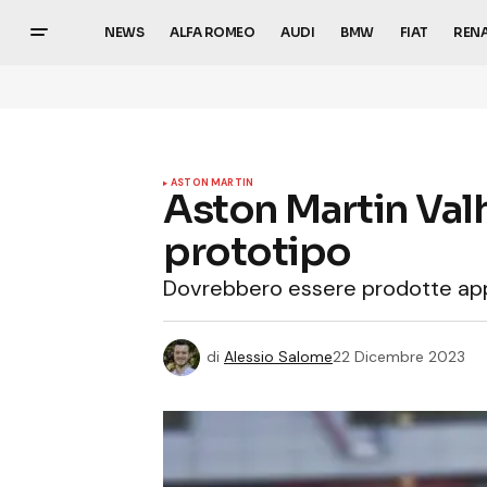
NEWS
ALFA ROMEO
AUDI
BMW
FIAT
REN
ASTON MARTIN
Aston Martin Valh
prototipo
Dovrebbero essere prodotte ap
di
Alessio Salome
22 Dicembre 2023