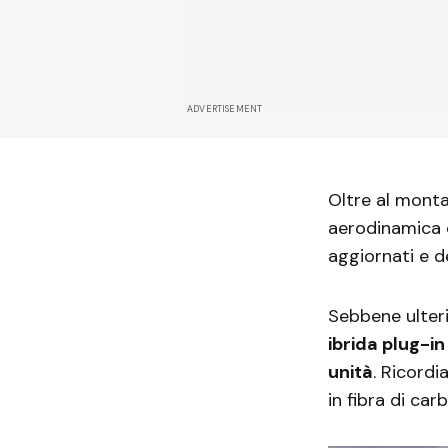
ADVERTISEMENT
Oltre al monta
aerodinamica e
aggiornati e de
Sebbene ulteri
ibrida plug-in
unità
. Ricordi
in fibra di ca