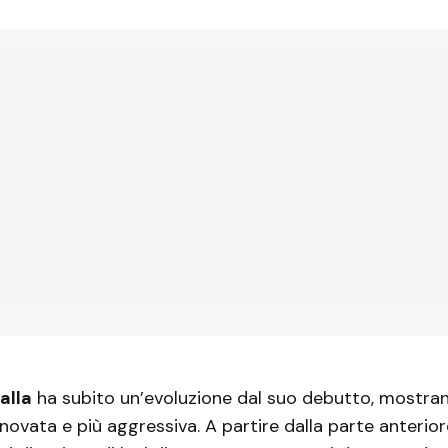
alla
ha subito un’evoluzione dal suo debutto, mostra
nnovata e più aggressiva. A partire dalla parte anterio