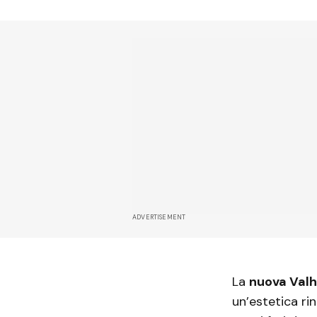
ADVERTISEMENT
La
nuova Valh
un’estetica ri