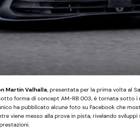
n Martin Valhalla
, presentata per la prima volta al Sa
otto forma di concept AM-RB 003, è tornata sotto i rifl
nnico ha pubblicato alcune foto su Facebook che mos
re viene messo alla prova in pista, rivelando sviluppi si
prestazioni.