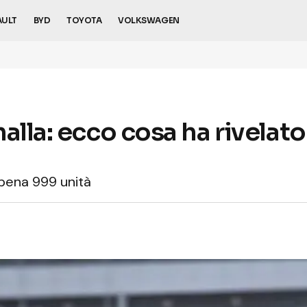
AULT
BYD
TOYOTA
VOLKSWAGEN
alla: ecco cosa ha rivelato
pena 999 unità