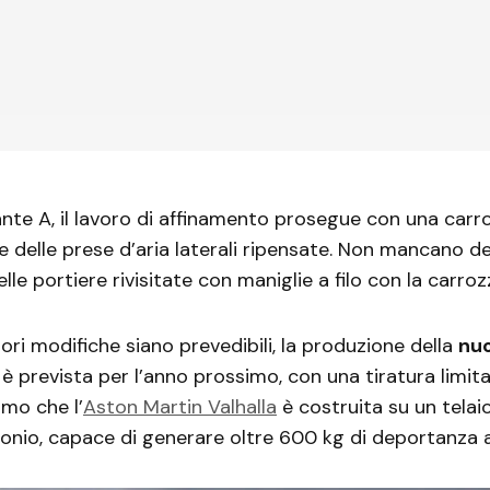
nte A, il lavoro di affinamento prosegue con una carro
 delle prese d’aria laterali ripensate. Non mancano de
lle portiere rivisitate con maniglie a filo con la carroz
ori modifiche siano prevedibili, la produzione della
nu
è prevista per l’anno prossimo, con una tiratura limit
amo che l’
Aston Martin Valhalla
è costruita su un tel
rbonio, capace di generare oltre 600 kg di deportanza