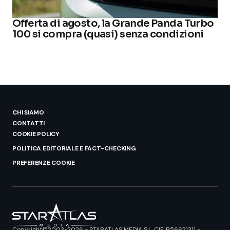
Offerta di agosto, la Grande Panda Turbo
100 si compra (quasi) senza condizioni
CHI SIAMO
CONTATTI
COOKIE POLICY
POLITICA EDITORIALE E FACT-CHECKING
PREFERENZE COOKIE
Copyright©2003-2026 - STARATLAS MEDIA S.L. CIF: B56621311 -