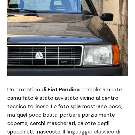
Un prototipo di
Fiat Pandina
completamente
camuffato è stato avvistato vicino al centro
tecnico torinese. Le foto spia mostrano poco,
ma quel poco basta: portiere parzialmente
coperte, cerchi mascherati, calotte degli
specchietti nascoste. Il
linguaggio classico di