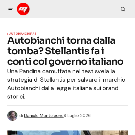
AUTOBIANCHI
FIAT
Autobianchi torna dalla
tomba? Stellantis fa i
conti col governo italiano
Una Pandina camuffata nei test svela la
strategia di Stellantis per salvare il marchio
Autobianchi dalla legge italiana sui brand
storici.
di
Daniele Monteleone
9 Luglio 2026