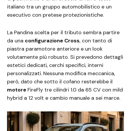
italiano tra un gruppo automobilistico e un
esecutivo con pretese protezionistiche.
La Pandina scelta per il tributo sembra partire
da una
configurazione Cross
, con tanto di
piastra paramotore anteriore e un look
volutamente più robusto. Si prevedono dettagli
estetici dedicati, cerchi specifici, interni
personalizzati. Nessuna modifica meccanica,
però, dato che sotto il cofano resterebbe il
motore
FireFly tre cilindri 1.0 da 65 CV con mild
hybrid a 12 volt e cambio manuale a sei marce.