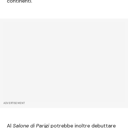
continenti.
ADVERTISEMENT
Al
Salone di Parigi
potrebbe inoltre debuttare