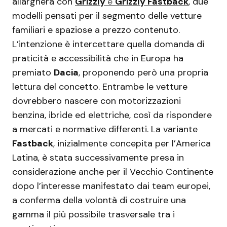
allargherà con
Grizzly
e
Grizzly Fastback
, due
modelli pensati per il segmento delle vetture
familiari e spaziose a prezzo contenuto.
L’intenzione è intercettare quella domanda di
praticità e accessibilità che in Europa ha
premiato
Dacia
, proponendo però una propria
lettura del concetto. Entrambe le vetture
dovrebbero nascere con motorizzazioni
benzina, ibride ed elettriche, così da rispondere
a mercati e normative differenti. La variante
Fastback
, inizialmente concepita per l’America
Latina, è stata successivamente presa in
considerazione anche per il Vecchio Continente
dopo l’interesse manifestato dai team europei,
a conferma della volontà di costruire una
gamma il più possibile trasversale tra i