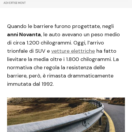
ADVERTISEMENT
Quando le barriere furono progettate, negli
anni Novanta
, le auto avevano un peso medio
di circa 1.200 chilogrammi. Oggi, l’arrivo
trionfale di SUV e
vetture elettriche
ha fatto
lievitare la media oltre i 1.800 chilogrammi. La
normativa che regola la resistenza delle
barriere, però, è rimasta drammaticamente
immutata dal 1992.