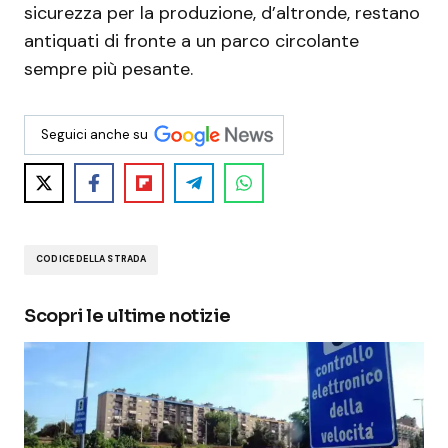
sicurezza per la produzione, d’altronde, restano
antiquati di fronte a un parco circolante
sempre più pesante.
Seguici anche su
CODICE DELLA STRADA
Scopri le ultime notizie