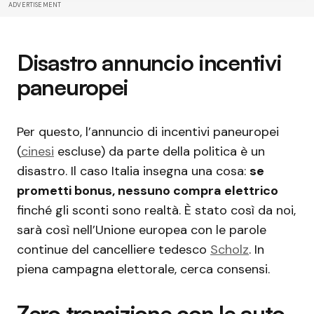
ADVERTISEMENT
Disastro annuncio incentivi
paneuropei
Per questo, l’annuncio di incentivi paneuropei
(
cinesi
escluse) da parte della politica è un
disastro. Il caso Italia insegna una cosa:
se
prometti bonus, nessuno compra elettrico
finché gli sconti sono realtà. È stato così da noi,
sarà così nell’Unione europea con le parole
continue del cancelliere tedesco
Scholz
. In
piena campagna elettorale, cerca consensi.
Zero transizione con le auto