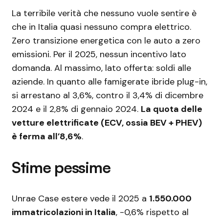
La terribile verità che nessuno vuole sentire è
che in Italia quasi nessuno compra elettrico.
Zero transizione energetica con le auto a zero
emissioni. Per il 2025, nessun incentivo lato
domanda. Al massimo, lato offerta: soldi alle
aziende. In quanto alle famigerate ibride plug-in,
si arrestano al 3,6%, contro il 3,4% di dicembre
2024 e il 2,8% di gennaio 2024.
La quota delle
vetture elettrificate (ECV, ossia BEV + PHEV)
è ferma all’8,6%
.
Stime pessime
Unrae Case estere vede il 2025 a
1.550.000
immatricolazioni in Italia
, -0,6% rispetto al