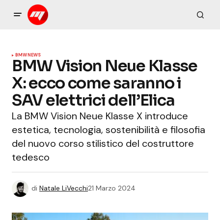
BMW
NEWS
BMW Vision Neue Klasse
X: ecco come saranno i
SAV elettrici dell’Elica
La BMW Vision Neue Klasse X introduce
estetica, tecnologia, sostenibilità e filosofia
del nuovo corso stilistico del costruttore
tedesco
di
Natale LiVecchi
21 Marzo 2024