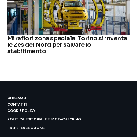
Mirafiori zona speciale: Torino si inventa
le Zes del Nord per salvare lo
stabilimento
CHI SIAMO
CONTATTI
COOKIE POLICY
POLITICA EDITORIALE E FACT-CHECKING
PREFERENZE COOKIE