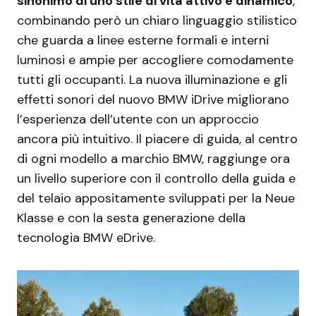
sinonimo di uno stile di vita attivo e dinamico
,
combinando però un chiaro linguaggio stilistico
che guarda a linee esterne formali e interni
luminosi e ampie per accogliere comodamente
tutti gli occupanti. La nuova illuminazione e gli
effetti sonori del nuovo BMW iDrive migliorano
l’esperienza dell’utente con un approccio
ancora più intuitivo. Il piacere di guida, al centro
di ogni modello a marchio BMW, raggiunge ora
un livello superiore con il controllo della guida e
del telaio appositamente sviluppati per la Neue
Klasse e con la sesta generazione della
tecnologia BMW eDrive.