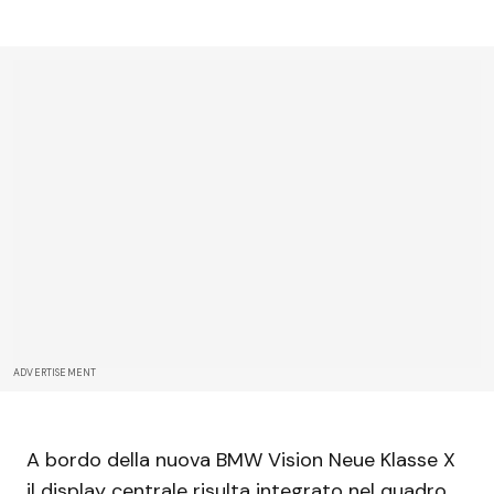
ADVERTISEMENT
A bordo della nuova BMW Vision Neue Klasse X
il display centrale risulta integrato nel quadro