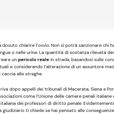
 dovuto chiarire l’ovvio. Non si potrà sanzionare chi h
ngue o nelle urine. La quantità di sostanza rilevata de
creare un
pericolo reale
in strada, basandosi sulle co
ttuali e considerando l’alterazione di un assuntore me
 caccia alle streghe.
riva dopo appelli dei tribunali di Macerata, Siena e P
associazioni come l’Unione delle camere penali italiane 
 italiana dei professori di diritto penale. Evidentemen
giudiziario ti chiede se hai pensato alle conseguenze