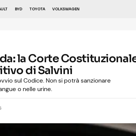
AULT
BYD
TOYOTA
VOLKSWAGEN
da: la Corte Costituzional
tivo di Salvini
ovvio sul Codice. Non si potrà sanzionare
angue o nelle urine.
6