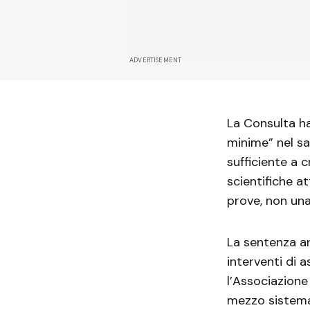
ADVERTISEMENT
La Consulta ha
minime” nel sa
sufficiente a 
scientifiche a
prove, non una
La sentenza ar
interventi di 
l’Associazione
mezzo sistema 