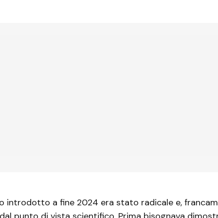
 introdotto a fine 2024 era stato radicale e, francam
al punto di vista scientifico. Prima bisognava dimost