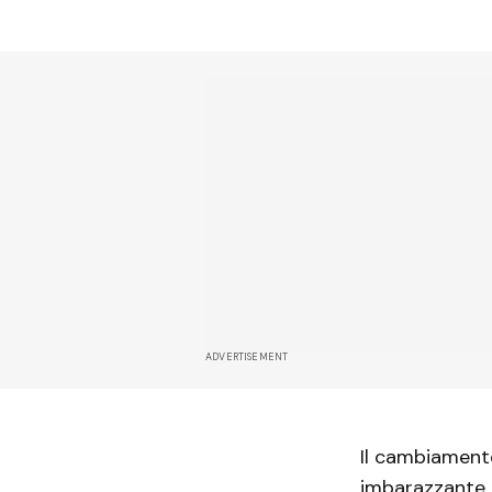
ADVERTISEMENT
Il cambiamento
imbarazzante d