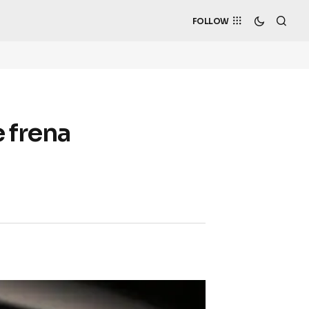
FOLLOW
e frena