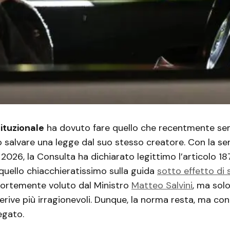
ituzionale
ha dovuto fare quello che recentmente se
 salvare una legge dal suo stesso creatore. Con la s
2026, la Consulta ha dichiarato legittimo l’articolo 18
 quello chiacchieratissimo sulla guida
sotto effetto di
 fortemente voluto dal Ministro
Matteo Salvini
, ma sol
derive più irragionevoli. Dunque, la norma resta, ma con
legato.