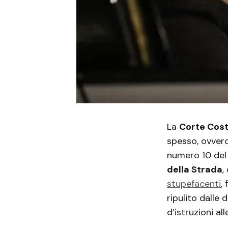
La
Corte Cost
spesso, ovvero
numero 10 del 
della Strada
,
stupefacenti
,
ripulito dalle 
d’istruzioni al