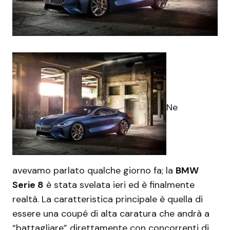
Ne
avevamo parlato qualche giorno fa; la
BMW
Serie 8
è stata svelata ieri ed è finalmente
realtà. La caratteristica principale è quella di
essere una coupé di alta caratura che andrà a
“battagliare” direttamente con concorrenti di