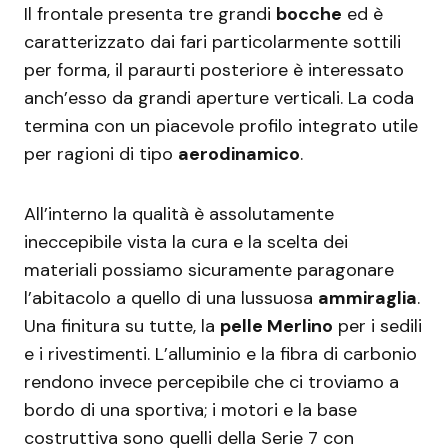
Il frontale presenta tre grandi
bocche
ed è
caratterizzato dai fari particolarmente sottili
per forma, il paraurti posteriore è interessato
anch’esso da grandi aperture verticali. La coda
termina con un piacevole profilo integrato utile
per ragioni di tipo
aerodinamico
.
All’interno la qualità è assolutamente
ineccepibile vista la cura e la scelta dei
materiali possiamo sicuramente paragonare
l’abitacolo a quello di una lussuosa
ammiraglia
.
Una finitura su tutte, la
pelle Merlino
per i sedili
e i rivestimenti. L’alluminio e la fibra di carbonio
rendono invece percepibile che ci troviamo a
bordo di una sportiva; i motori e la base
costruttiva sono quelli della Serie 7 con