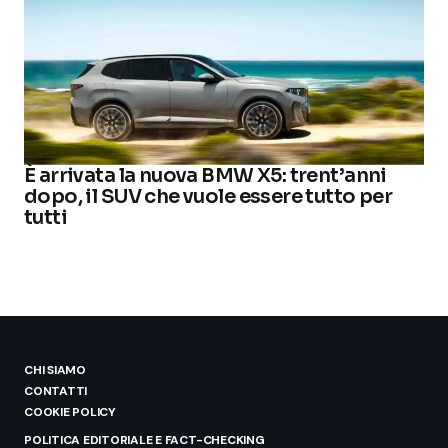
È arrivata la nuova BMW X5: trent’anni
dopo, il SUV che vuole essere tutto per
tutti
CHI SIAMO
CONTATTI
COOKIE POLICY
POLITICA EDITORIALE E FACT-CHECKING