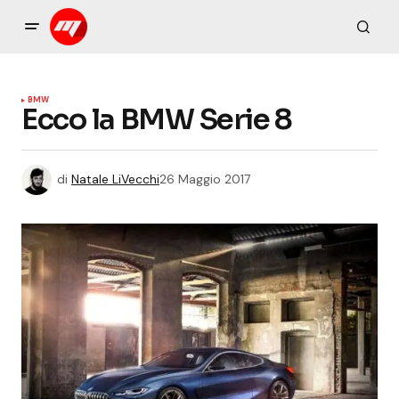
BMW
Ecco la BMW Serie 8
di
Natale LiVecchi
26 Maggio 2017