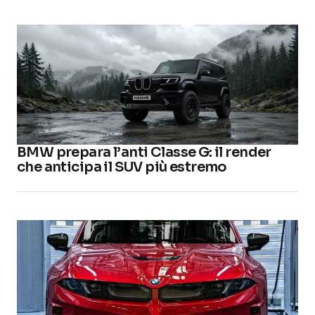
BMW prepara l’anti Classe G: il render
che anticipa il SUV più estremo