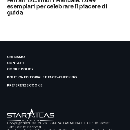
Ferrari 12Cilindri Manuale: 1.499
esemplari per celebrare il piacere di
guida
CHI SIAMO
CONTATTI
COOKIE POLICY
POLITICA EDITORIALE E FACT-CHECKING
PREFERENZE COOKIE
Copyright©2003-2026 - STARATLAS MEDIA S.L. CIF: B56621311 -
Tutti i diritti riservati.