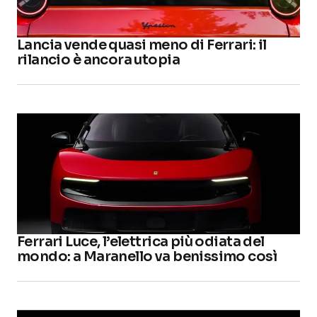
Lancia vende quasi meno di Ferrari: il
rilancio è ancora utopia
Ferrari Luce, l’elettrica più odiata del
mondo: a Maranello va benissimo così