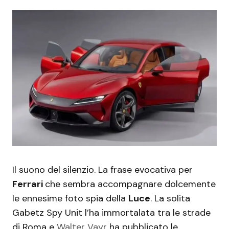
Il suono del silenzio. La frase evocativa per
Ferrari
che sembra accompagnare dolcemente
le ennesime foto spia della
Luce
. La solita
Gabetz Spy Unit l’ha immortalata tra le strade
di Roma e
Walter Vayr
ha pubblicato le