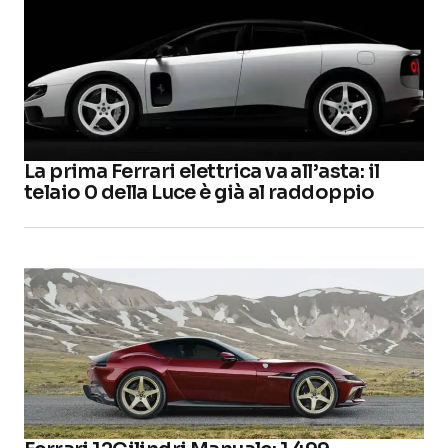
La prima Ferrari elettrica va all’asta: il
telaio 0 della Luce è già al raddoppio