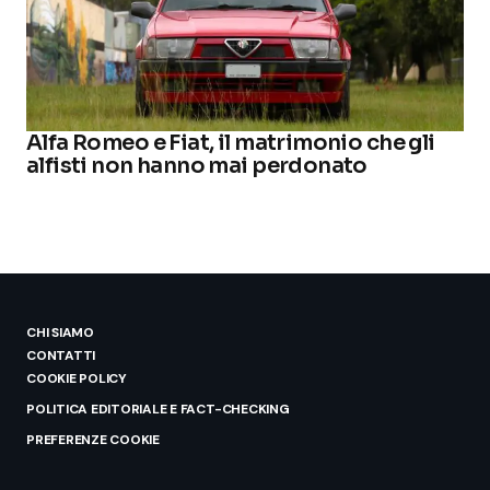
Alfa Romeo e Fiat, il matrimonio che gli
alfisti non hanno mai perdonato
CHI SIAMO
CONTATTI
COOKIE POLICY
POLITICA EDITORIALE E FACT-CHECKING
PREFERENZE COOKIE