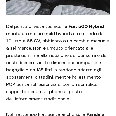
Dal punto di vista tecnico, la
Fiat 500 Hybrid
monta un motore mild hybrid a tre cilindri da
1.0 litro e
65 CV
, abbinato a un cambio manuale
a sei marce. Non è un’auto orientata alle
prestazioni, ma alla riduzione dei consumi e dei
costi di esercizio. Le dimensioni compatte e il
bagagliaio da 185 litri la rendono adatta agli
spostamenti cittadini, mentre l’allestimento
POP punta sull’essenziale, con un semplice
supporto per smartphone al posto
dell’infotainment tradizionale.
Nel frattempo Fiat punta anche sulla
Pandina