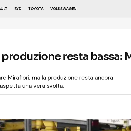
AULT
BYD
TOYOTA
VOLKSWAGEN
a produzione resta bassa: M
iare Mirafiori, ma la produzione resta ancora
 aspetta una vera svolta.