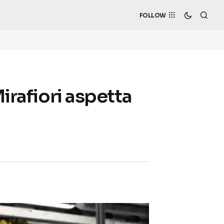
FOLLOW
irafiori aspetta