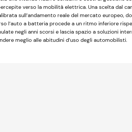
percepite verso la mobilità elettrica. Una scelta dal ca
alibrata sull’andamento reale del mercato europeo, do
rso l’auto a batteria procede a un ritmo inferiore rispe
mulate negli anni scorsi e lascia spazio a soluzioni int
dere meglio alle abitudini d’uso degli automobilisti.