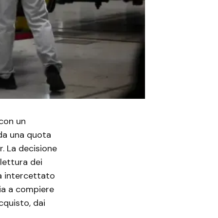
 con un
ida una quota
r. La decisione
lettura dei
ha intercettato
tia a compiere
cquisto, dai