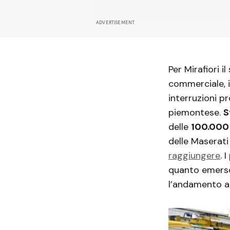
ADVERTISEMENT
Per Mirafiori i
commerciale, i
interruzioni pr
piemontese.
S
delle
100.000
delle Maserati
raggiungere
. 
quanto emerso
l’andamento at