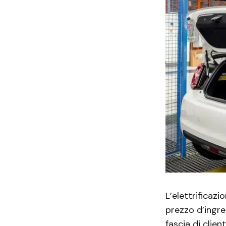
L’elettrificaz
prezzo d’ingre
fascia di clie