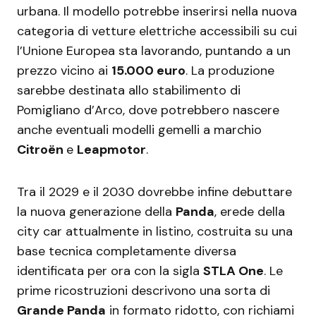
urbana. Il modello potrebbe inserirsi nella nuova
categoria di vetture elettriche accessibili su cui
l’Unione Europea sta lavorando, puntando a un
prezzo vicino ai
15.000 euro
. La produzione
sarebbe destinata allo stabilimento di
Pomigliano d’Arco, dove potrebbero nascere
anche eventuali modelli gemelli a marchio
Citroën
e
Leapmotor
.
Tra il 2029 e il 2030 dovrebbe infine debuttare
la nuova generazione della
Panda
, erede della
city car attualmente in listino, costruita su una
base tecnica completamente diversa
identificata per ora con la sigla
STLA One
. Le
prime ricostruzioni descrivono una sorta di
Grande Panda
in formato ridotto, con richiami