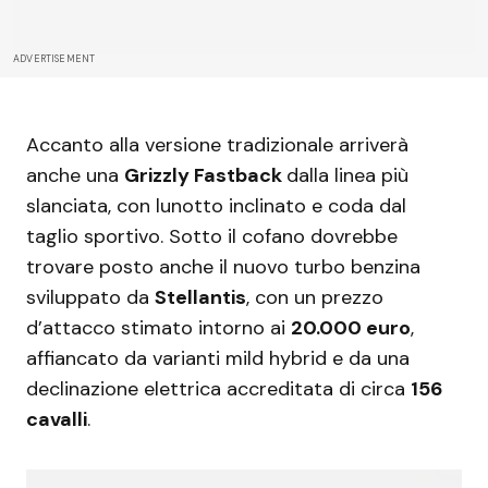
ADVERTISEMENT
Accanto alla versione tradizionale arriverà
anche una
Grizzly Fastback
dalla linea più
slanciata, con lunotto inclinato e coda dal
taglio sportivo. Sotto il cofano dovrebbe
trovare posto anche il nuovo turbo benzina
sviluppato da
Stellantis
, con un prezzo
d’attacco stimato intorno ai
20.000 euro
,
affiancato da varianti mild hybrid e da una
declinazione elettrica accreditata di circa
156
cavalli
.