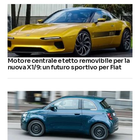
Motore centrale e tetto removibile per la
nuova X1/9: un futuro sportivo per Fiat