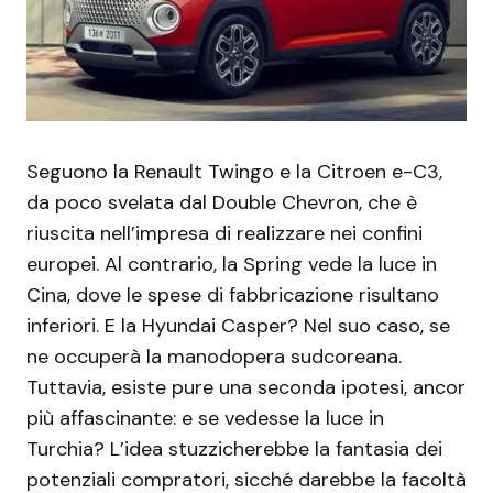
Seguono la Renault Twingo e la Citroen e-C3,
da poco svelata dal Double Chevron, che è
riuscita nell’impresa di realizzare nei confini
europei. Al contrario, la Spring vede la luce in
Cina, dove le spese di fabbricazione risultano
inferiori. E la Hyundai Casper? Nel suo caso, se
ne occuperà la manodopera sudcoreana.
Tuttavia, esiste pure una seconda ipotesi, ancor
più affascinante: e se vedesse la luce in
Turchia? L’idea stuzzicherebbe la fantasia dei
potenziali compratori, sicché darebbe la facoltà