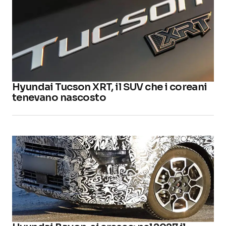
Hyundai Tucson XRT, il SUV che i coreani
tenevano nascosto