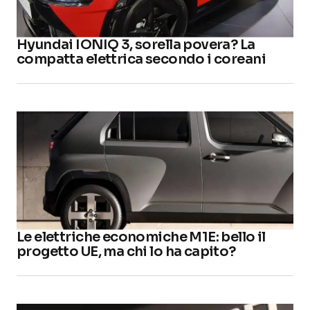
Hyundai IONIQ 3, sorella povera? La
compatta elettrica secondo i coreani
Le elettriche economiche M1E: bello il
progetto UE, ma chi lo ha capito?