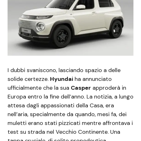
I dubbi svaniscono, lasciando spazio a delle
solide certezze.
Hyundai
ha annunciato
ufficialmente che la sua
Casper
approderà in
Europa entro la fine dell’anno. La notizia, a lungo
attesa dagli appassionati della Casa, era
nell’aria, specialmente da quando, mesi fa, dei
muletti erano stati pizzicati mentre affrontava i
test su strada nel Vecchio Continente. Una
tappa cruciale, di solito propedeutica