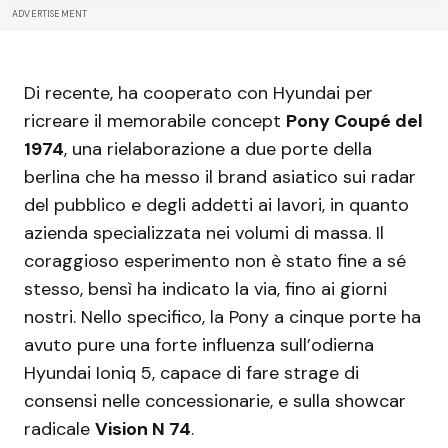
ADVERTISEMENT
Di recente, ha cooperato con Hyundai per
ricreare il memorabile concept
Pony Coupé del
1974
, una rielaborazione a due porte della
berlina che ha messo il brand asiatico sui radar
del pubblico e degli addetti ai lavori, in quanto
azienda specializzata nei volumi di massa. Il
coraggioso esperimento non è stato fine a sé
stesso, bensì ha indicato la via, fino ai giorni
nostri. Nello specifico, la Pony a cinque porte ha
avuto pure una forte influenza sull’odierna
Hyundai Ioniq 5, capace di fare strage di
consensi nelle concessionarie, e sulla showcar
radicale
Vision N 74
.