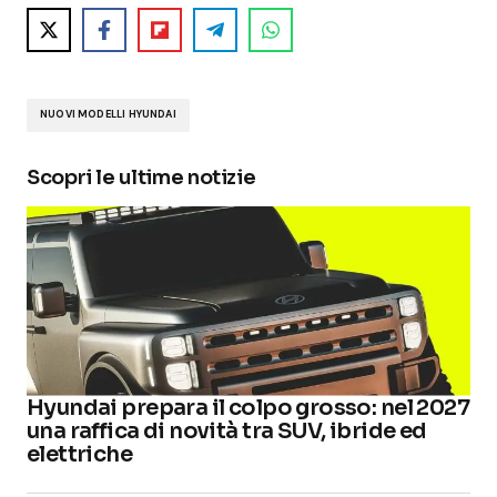
NUOVI MODELLI HYUNDAI
Scopri le ultime notizie
Hyundai prepara il colpo grosso: nel 2027
una raffica di novità tra SUV, ibride ed
elettriche