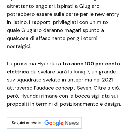
altrettanto angolari, ispirati a Giugiaro
potrebbero essere sulle carte per le new entry
in listino. I rapporti privilegiati con un mito
quale Giugiaro daranno magari spunto a
qualcosa di affascinante per gli eterni
nostalgici.
La prossima Hyundai a
trazione 100 per cento
elettrica
da svelare sarà la
Ioniq 7
, un grande
suv squadrato svelato in anteprima nel 2021
attraverso l’audace concept Seven. Oltre a ciò,
però, Hyundai rimane con la bocca sigillata sui
propositi in termini di posizionamento e design.
Seguici anche su