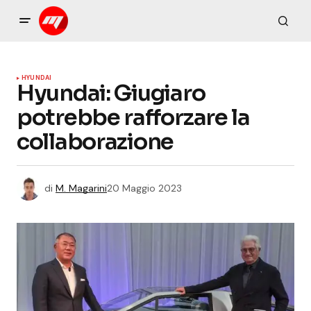
HYUNDAI
Hyundai: Giugiaro
potrebbe rafforzare la
collaborazione
di
M. Magarini
20 Maggio 2023