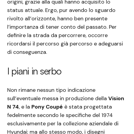
origini, grazie alla quali hanno acquisito lo
status attuale. Ergo, pur avendo lo sguardo
rivolto all’orizzonte, hanno ben presente
l’importanza di tener conto del passato. Per
definire la strada da percorrere, occorre
ricordarsi il percorso già percorso e adeguarsi
di conseguenza.
I piani in serbo
Non rimane nessun tipo indicazione
sull’eventuale messa in produzione della
Vision
N 74
, e la
Pony Coupé
è stata progettata
fedelmente secondo le specifiche del 1974
esclusivamente per la collezione aziendale di
Hyundai; ma allo stesso modo, i disegni