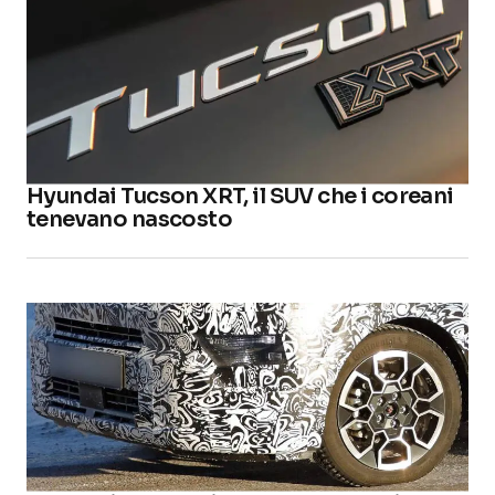
Hyundai Tucson XRT, il SUV che i coreani
tenevano nascosto