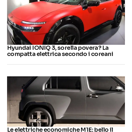
Hyundai IONIQ 3, sorella povera? La
compatta elettrica secondo i coreani
Le elettriche economiche M1E: bello il