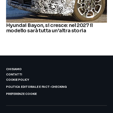
Hyundai Bayon, si cresce: nel 2027 il
modello sarà tutta un’altra storia
CHI SIAMO
CONTATTI
COOKIE POLICY
POLITICA EDITORIALE E FACT-CHECKING
PREFERENZE COOKIE