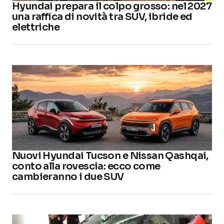
Hyundai prepara il colpo grosso: nel 2027
una raffica di novità tra SUV, ibride ed
elettriche
Nuovi Hyundai Tucson e Nissan Qashqai,
conto alla rovescia: ecco come
cambieranno i due SUV