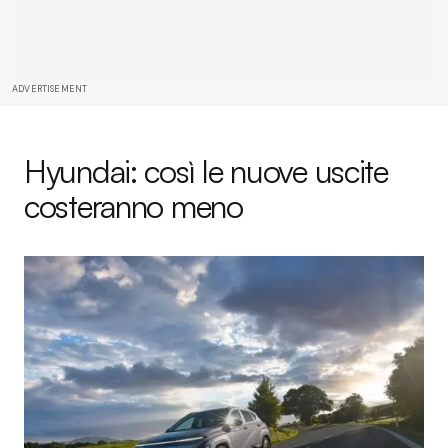
ADVERTISEMENT
Hyundai: così le nuove uscite
costeranno meno