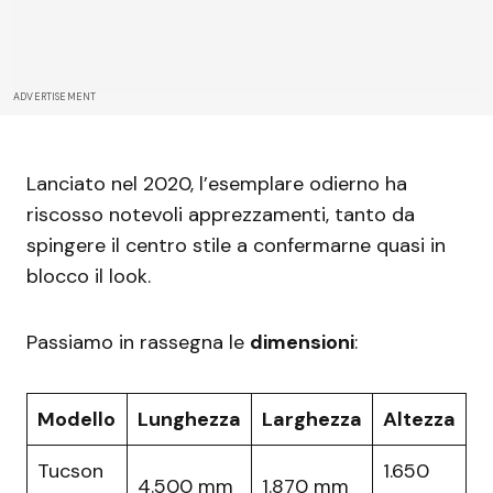
ADVERTISEMENT
Lanciato nel 2020, l’esemplare odierno ha
riscosso notevoli apprezzamenti, tanto da
spingere il centro stile a confermarne quasi in
blocco il look.
Passiamo in rassegna le
dimensioni
:
Modello
Lunghezza
Larghezza
Altezza
Tucson
1.650
4.500 mm
1.870 mm