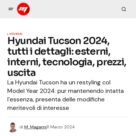
HYUNDAI
Hyundai Tucson 2024,
tutti i dettagli: esterni,
interni, tecnologia, prezzi,
uscita
La Hyundai Tucson ha un restyling col
Model Year 2024: pur mantenendo intatta
l’essenza, presenta delle modifiche
meritevoli di interesse
di
M. Magarini
11 Marzo 2024