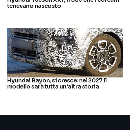
tenevano nascosto
Hyundai Bayon, si cresce: nel 2027 il
modello sarà tutta un’altra storia