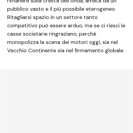
rimanere sulla cresta dell’onda, amata da un
pubblico vasto e il più possibile eterogeneo.
Ritagliarsi spazio in un settore tanto
competitivo può essere arduo, ma se ci riesci le
casse societarie ringraziano, perché
monopolizza la scena dei motori oggi, sia nel
Vecchio Continente sia nel firmamento globale.