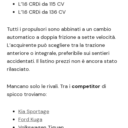
L’1.6 CRDi da 115 CV
L’1.6 CRDi da 136 CV
Tutti i propulsori sono abbinati a un cambio
automatico a doppia frizione a sette velocità.
L’acquirente può scegliere tra la trazione
anteriore o integrale, preferibile sui sentieri
accidentati. Il listino prezzi non è ancora stato
rilasciato.
Mancano solo le rivali. Tra i
competitor
di
spicco troviamo:
Kia Sportage
Ford Kuga
Volkswagen Tiguan