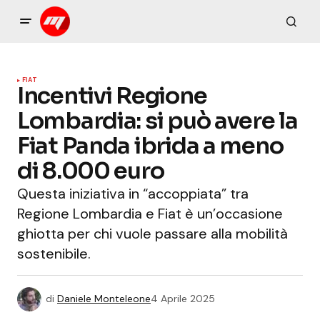
FIAT
Incentivi Regione
Lombardia: si può avere la
Fiat Panda ibrida a meno
di 8.000 euro
Questa iniziativa in “accoppiata” tra
Regione Lombardia e Fiat è un’occasione
ghiotta per chi vuole passare alla mobilità
sostenibile.
di
Daniele Monteleone
4 Aprile 2025