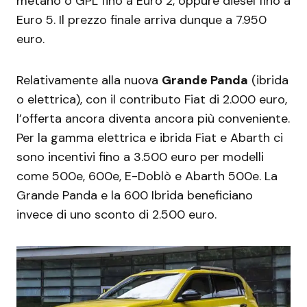
metano o GPL fino a Euro 2, oppure diesel fino a
Euro 5. Il prezzo finale arriva dunque a 7.950
euro.
Relativamente alla nuova
Grande Panda
(ibrida
o elettrica), con il contributo Fiat di 2.000 euro,
l’offerta ancora diventa ancora più conveniente.
Per la gamma elettrica e ibrida Fiat e Abarth ci
sono incentivi fino a 3.500 euro per modelli
come 500e, 600e, E-Doblò e Abarth 500e. La
Grande Panda e la 600 Ibrida beneficiano
invece di uno sconto di 2.500 euro.