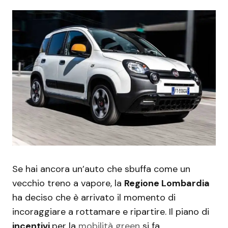
Se hai ancora un’auto che sbuffa come un
vecchio treno a vapore, la
Regione Lombardia
ha deciso che è arrivato il momento di
incoraggiare a rottamare e ripartire. Il piano di
incentivi
per la
mobilità green
si fa