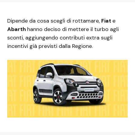
Dipende da cosa scegli di rottamare,
Fiat
e
Abarth
hanno deciso di mettere il turbo agli
sconti, aggiungendo contributi extra sugli
incentivi già previsti dalla Regione.