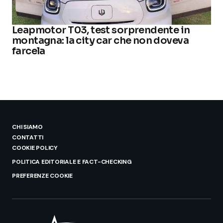
Leapmotor T03, test sorprendente in
montagna: la city car che non doveva
farcela
CHI SIAMO
CONTATTI
COOKIE POLICY
POLITICA EDITORIALE E FACT-CHECKING
PREFERENZE COOKIE