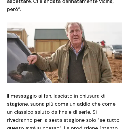
aspettare. Ci è andata dannatamente vicina,
però”.
Il messaggio ai fan, lasciato in chiusura di
stagione, suona più come un addio che come
un classico saluto da finale di serie. Si
rivedranno per la sesta stagione solo “se tutto
questo avrà successo”. La produzione, intanto,