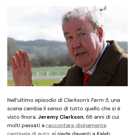
Nell’ultimo episodio di
Clarkson’s Farm 5
, una
scena cambia il senso di tutto quello che si è
visto finora.
Jeremy Clarkson
, 66 anni di cui
molti passati a
raccontare divinamente
centinaia di auto
, si siede davanti a Kaleb