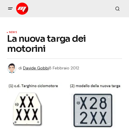
NEWS
La nuova targa dei
motorini
di
Davide Gobbi
8 Febbraio 2012