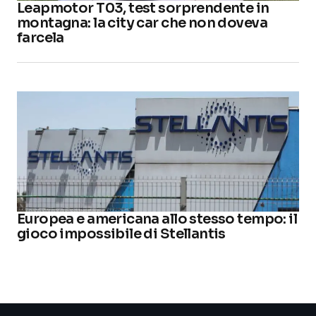
Leapmotor T03, test sorprendente in
montagna: la city car che non doveva
farcela
Europea e americana allo stesso tempo: il
gioco impossibile di Stellantis