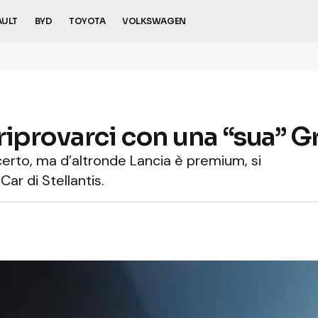
AULT
BYD
TOYOTA
VOLKSWAGEN
riprovarci con una “sua” 
certo, ma d’altronde Lancia è premium, si
ar di Stellantis.