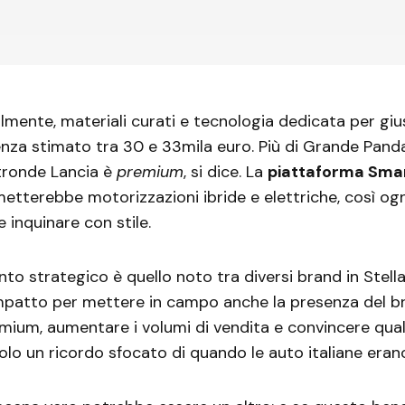
lmente, materiali curati e tecnologia dedicata per giust
tenza stimato tra 30 e 33mila euro. Più di Grande Pand
ltronde Lancia è
premium
, si dice. La
piattaforma Sma
metterebbe motorizzazioni ibride e elettriche, così o
 inquinare con stile.
nto strategico è quello noto tra diversi brand in Stella
patto per mettere in campo anche la presenza del br
ium, aumentare i volumi di vendita e convincere qua
olo un ricordo sfocato di quando le auto italiane erano