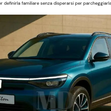
 definirla familiare senza disperarsi per parcheggiarla