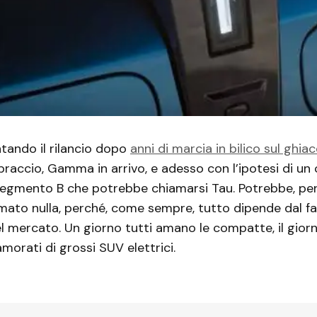
ntando il rilancio dopo
anni di marcia in bilico sul ghiac
raccio, Gamma in arrivo, e adesso con l’ipotesi di un
egmento B che potrebbe chiamarsi Tau. Potrebbe, per
mato nulla, perché, come sempre, tutto dipende dal 
 mercato. Un giorno tutti amano le compatte, il gior
morati di grossi SUV elettrici.