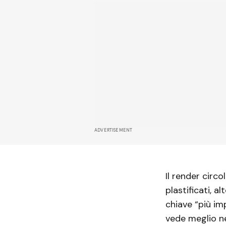
ADVERTISEMENT
Il render circ
plastificati, 
chiave “più im
vede meglio ne