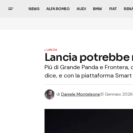
NEWS
ALFA ROMEO
AUDI
BMW
FIAT
REN
LANCIA
Lancia potrebbe 
Più di Grande Panda e Frontera, 
dice, e con la piattaforma Smart C
di
Daniele Monteleone
31 Gennaio 2026