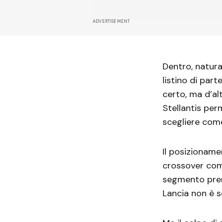
ADVERTISEMENT
Dentro, natura
listino di par
certo, ma d’a
Stellantis per
scegliere come
Il posizioname
crossover com
segmento prem
Lancia non è s