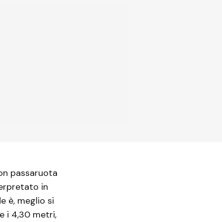
 con passaruota
erpretato in
e è, meglio si
e i 4,30 metri,