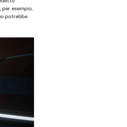
nedetto
, per esempio,
, si potrebbe