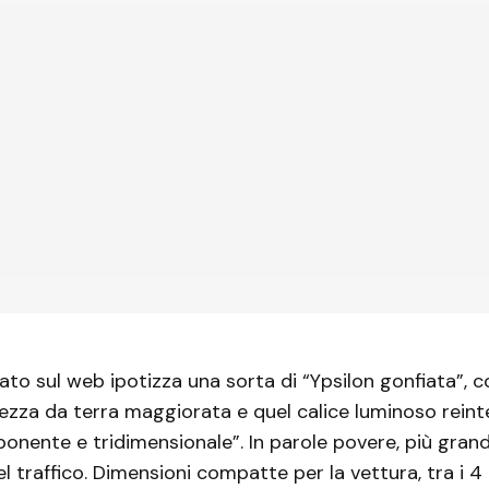
olato sul web ipotizza una sorta di “Ypsilon gonfiata”,
altezza da terra maggiorata e quel calice luminoso reint
ponente e tridimensionale”. In parole povere, più grand
l traffico. Dimensioni compatte per la vettura, tra i 4 