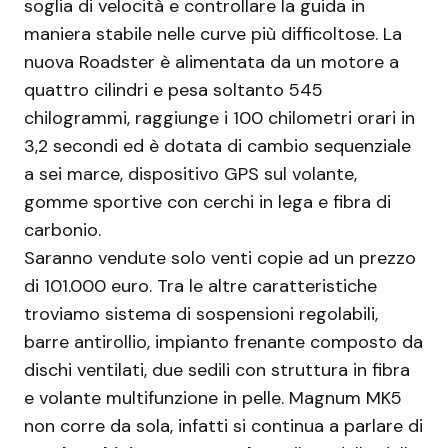
soglia di velocità e controllare la guida in
maniera stabile nelle curve più difficoltose. La
nuova Roadster è alimentata da un motore a
quattro cilindri e pesa soltanto 545
chilogrammi, raggiunge i 100 chilometri orari in
3,2 secondi ed è dotata di cambio sequenziale
a sei marce, dispositivo GPS sul volante,
gomme sportive con cerchi in lega e fibra di
carbonio.
Saranno vendute solo venti copie ad un prezzo
di 101.000 euro. Tra le altre caratteristiche
troviamo sistema di sospensioni regolabili,
barre antirollio, impianto frenante composto da
dischi ventilati, due sedili con struttura in fibra
e volante multifunzione in pelle. Magnum MK5
non corre da sola, infatti si continua a parlare di