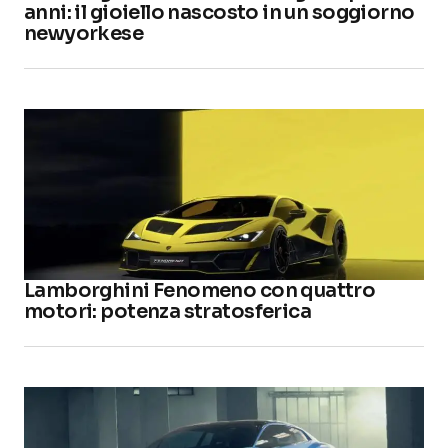
anni: il gioiello nascosto in un soggiorno
newyorkese
Lamborghini Fenomeno con quattro
motori: potenza stratosferica