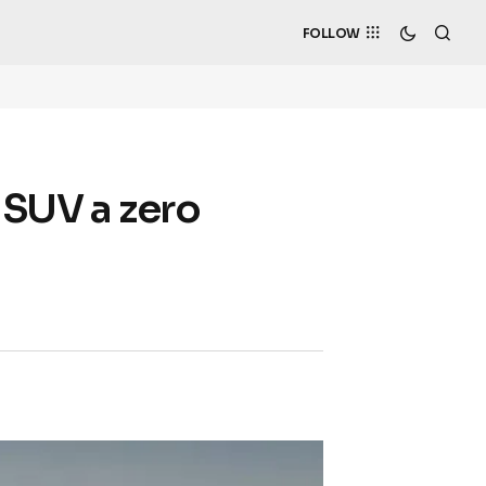
FOLLOW
l SUV a zero