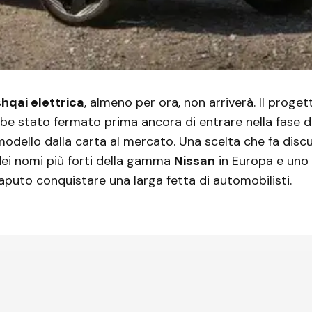
hqai elettrica
, almeno per ora, non arriverà. Il proge
be stato fermato prima ancora di entrare nella fase de
odello dalla carta al mercato. Una scelta che fa disc
dei nomi più forti della gamma
Nissan
in Europa e uno
saputo conquistare una larga fetta di automobilisti.