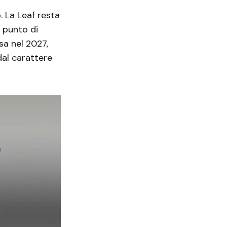
. La Leaf resta
 punto di
sa nel 2027,
dal carattere