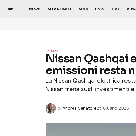
NEWS
ALFA ROMEO
AUDI
BMW
FIAT
REN
NISSAN
Nissan Qashqai el
emissioni resta n
La Nissan Qashqai elettrica resta
Nissan frena sugli investimenti e
di
Andrea Senatore
25 Giugno 2026