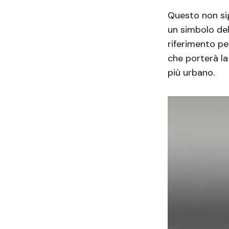
Questo non sig
un simbolo del
riferimento per
che porterà la
più urbano.