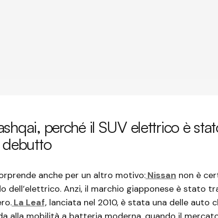
shqai, perché il SUV elettrico è sta
 debutto
orprende anche per un altro motivo:
Nissan
non è cert
 dell’elettrico. Anzi, il marchio giapponese è stato tra
ro.
La Leaf,
lanciata nel 2010, è stata una delle auto 
da alla mobilità a batteria moderna, quando il mercat