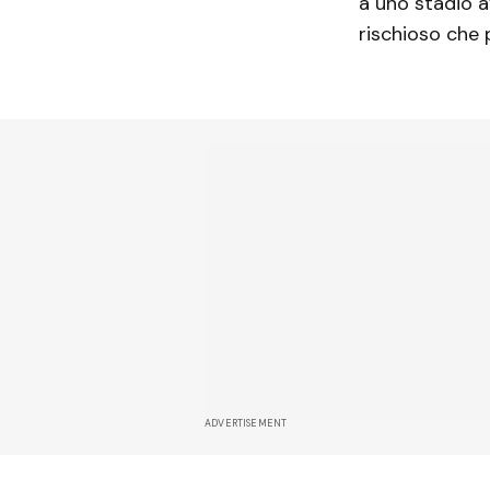
a uno stadio a
rischioso che 
ADVERTISEMENT