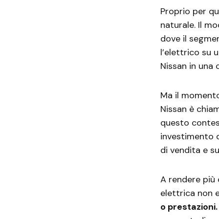
Proprio per q
naturale. Il m
dove il segme
l’elettrico su
Nissan in una 
Ma il momento 
Nissan è chiama
questo contest
investimento d
di vendita e su
A rendere più 
elettrica non e
o prestazioni.