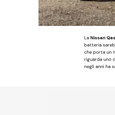
La
Nissan Qas
batteria sareb
che porta un m
riguarda uno 
negli anni ha 