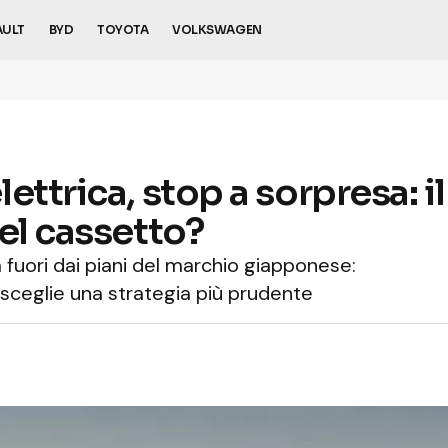
AULT
BYD
TOYOTA
VOLKSWAGEN
ettrica, stop a sorpresa: i
el cassetto?
 fuori dai piani del marchio giapponese:
 sceglie una strategia più prudente