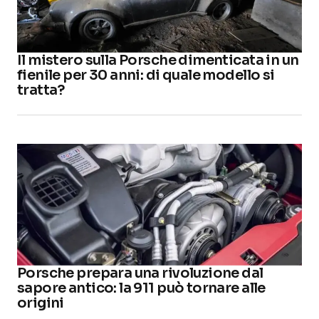
Il mistero sulla Porsche dimenticata in un
fienile per 30 anni: di quale modello si
tratta?
Porsche prepara una rivoluzione dal
sapore antico: la 911 può tornare alle
origini