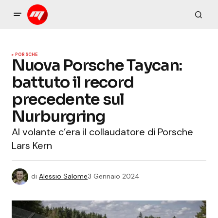
PORSCHE
Nuova Porsche Taycan:
battuto il record
precedente sul
Nurburgring
Al volante c’era il collaudatore di Porsche
Lars Kern
di
Alessio Salome
3 Gennaio 2024