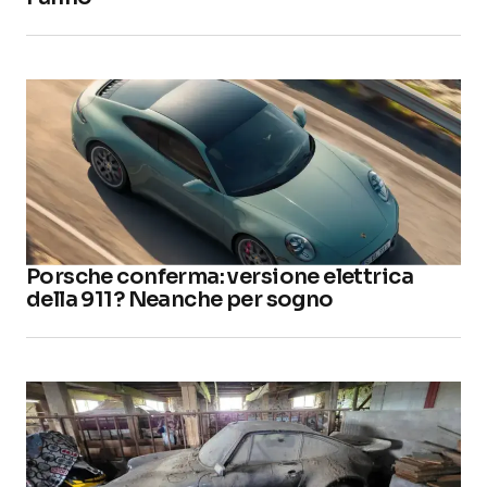
Porsche conferma: versione elettrica
della 911? Neanche per sogno