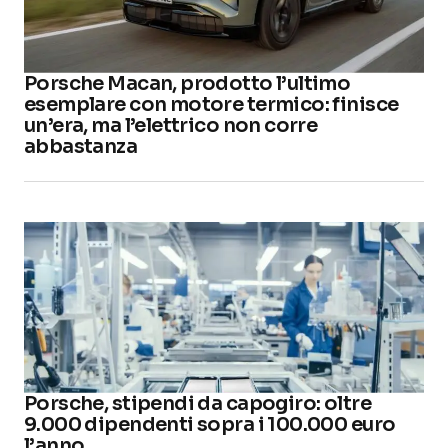
Porsche Macan, prodotto l’ultimo
esemplare con motore termico: finisce
un’era, ma l’elettrico non corre
abbastanza
Porsche, stipendi da capogiro: oltre
9.000 dipendenti sopra i 100.000 euro
l’anno