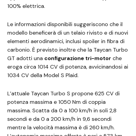
100% elettrica.
Le informazioni disponibili suggeriscono che il
modello beneficerà di un telaio rivisto e di nuovi
elementi aerodinamici, inclusi spoiler in fibra di
carbonio. È previsto inoltre che la Taycan Turbo
GT adotti una
configurazione tri-motor
che
eroga circa 1014 CV di potenza, avvicinandosi ai
1034 CV della Model S Plaid.
L’attuale Taycan Turbo S propone 625 CV di
potenza massima e 1050 Nm di coppia
massima. Scatta da 0 a 100 km/h in soli 2,8
secondi e da 0 a 200 km/h in 9,6 secondi
mentre la velocità massima è di 260 km/h.
L’autonomia massima offerta è pari a 573 km