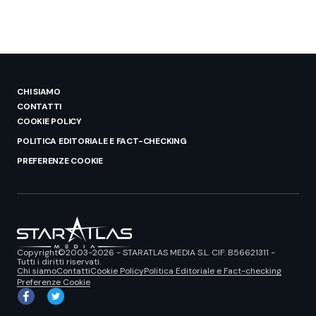
CHI SIAMO
CONTATTI
COOKIE POLICY
POLITICA EDITORIALE E FACT-CHECKING
PREFERENZE COOKIE
Copyright©2003-2026 - STARATLAS MEDIA S.L. CIF: B56621311 -
Tutti i diritti riservati.
Chi siamo
Contatti
Cookie Policy
Politica Editoriale e Fact-checking
Preferenze Cookie