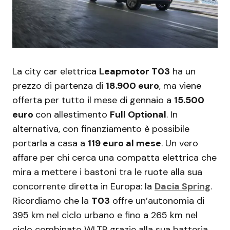
La city car elettrica
Leapmotor T03
ha un
prezzo di partenza di
18.900 euro
, ma viene
offerta per tutto il mese di gennaio a
15.500
euro
con allestimento
Full Optional
. In
alternativa, con finanziamento è possibile
portarla a casa a
119 euro al mese
. Un vero
affare per chi cerca una compatta elettrica che
mira a mettere i bastoni tra le ruote alla sua
concorrente diretta in Europa: la
Dacia Spring
.
Ricordiamo che la
T03
offre un’autonomia di
395 km nel ciclo urbano e fino a 265 km nel
ciclo combinato WLTP grazie alla sua batteria