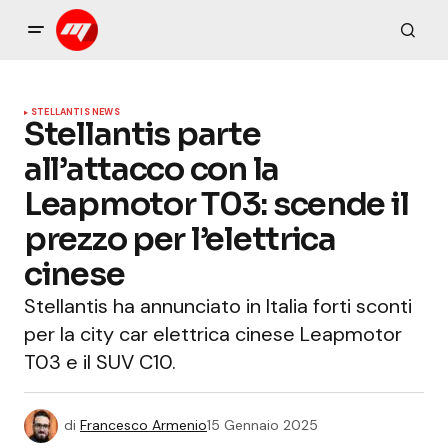
STELLANTIS NEWS
Stellantis parte
all’attacco con la
Leapmotor T03: scende il
prezzo per l’elettrica
cinese
Stellantis ha annunciato in Italia forti sconti
per la city car elettrica cinese Leapmotor
T03 e il SUV C10.
di
Francesco Armenio
15 Gennaio 2025