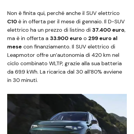
Non è finita qui, perché anche il SUV elettrico
C10
è in offerta per il mese di gennaio. Il D-SUV
elettrico ha un prezzo di listino di
37.400 euro
,
ma è in offerta a
33.900 euro
o
299 euro al
mese
con finanziamento. Il SUV elettrico di
Leapmotor offre un’autonomia di 420 km nel
ciclo combinato WLTP, grazie alla sua batteria
da 69.9 kWh. La ricarica dal 30 all’80% avviene
in 30 minuti.